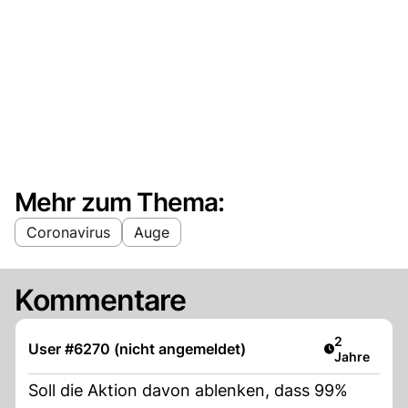
Mehr zum Thema:
Coronavirus
Auge
Kommentare
Artikel verö
2
User #6270 (nicht angemeldet)
Jahre
Soll die Aktion davon ablenken, dass 99%