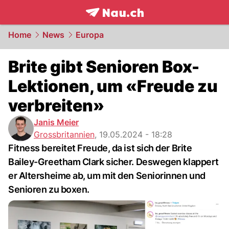
frontpage.
NAU.ch
Home
News
Europa
Brite gibt Senioren Box-
Lektionen, um «Freude zu
verbreiten»
Janis Meier
Grossbritannien
,
19.05.2024 - 18:28
Fitness bereitet Freude, da ist sich der Brite
Bailey-Greetham Clark sicher. Deswegen klappert
er Altersheime ab, um mit den Seniorinnen und
Senioren zu boxen.