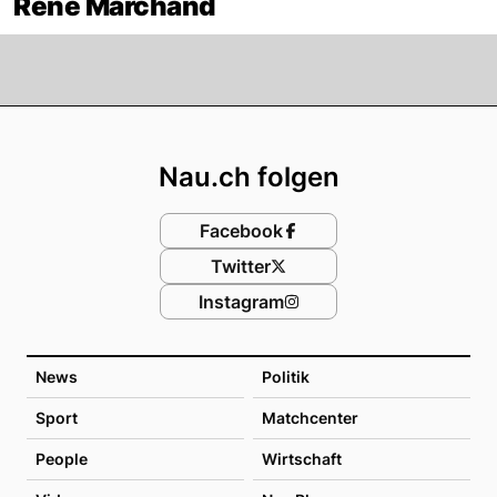
René Marchand
Footer
Nau.ch folgen
Facebook
Twitter
Instagram
News
Politik
Sport
Matchcenter
People
Wirtschaft