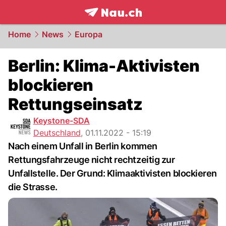
frontpage.
NAU.ch
Home
News
Europa
Berlin: Klima-Aktivisten
blockieren
Rettungseinsatz
Keystone-SDA
Deutschland
,
01.11.2022 - 15:19
Nach einem Unfall in Berlin kommen
Rettungsfahrzeuge nicht rechtzeitig zur
Unfallstelle. Der Grund: Klimaaktivisten blockieren
die Strasse.