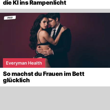
die KI ins Rampenlicht
Everyman Health
So machst du Frauen im Bett
glücklich