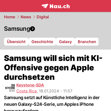
frontpage.
NAU.ch
Home
News
Digital
Samsung
Übersicht
Geschichte
Galaxy
Branchen
Samsung will sich mit KI-
Offensive gegen Apple
durchsetzen
Keystone-SDA
Costa Rica
,
18.01.2024 - 11:57
Samsung setzt auf Künstliche Intelligenz in der
neuen Galaxy-S24-Serie, um Apples iPhone
herauszufordern.