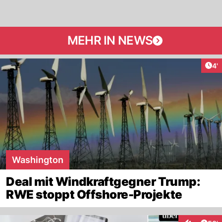
MEHR IN NEWS
Art
4'
Washington
Deal mit Windkraftgegner Trump:
RWE stoppt Offshore-Projekte