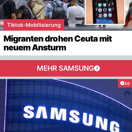
Tiktok-Mobilisierung
Migranten drohen Ceuta mit
neuem Ansturm
MEHR SAMSUNG
Arti
2d