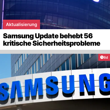
Aktualisierung
Samsung Update behebt 56
kritische Sicherheitsprobleme
Arti
8d