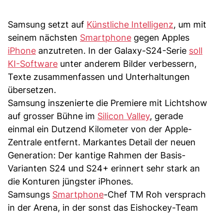
Samsung setzt auf
Künstliche Intelligenz
, um mit
seinem nächsten
Smartphone
gegen Apples
iPhone
anzutreten. In der Galaxy-S24-Serie
soll
KI-Software
unter anderem Bilder verbessern,
Texte zusammenfassen und Unterhaltungen
übersetzen.
Samsung inszenierte die Premiere mit Lichtshow
auf grosser Bühne im
Silicon Valley
, gerade
einmal ein Dutzend Kilometer von der Apple-
Zentrale entfernt. Markantes Detail der neuen
Generation: Der kantige Rahmen der Basis-
Varianten S24 und S24+ erinnert sehr stark an
die Konturen jüngster iPhones.
Samsungs
Smartphone
-Chef TM Roh versprach
in der Arena, in der sonst das Eishockey-Team