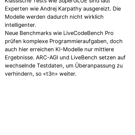
Klassische Tests wie SuperGLUE sind laut
Experten wie Andrej Karpathy ausgereizt. Die
Modelle werden dadurch nicht wirklich
intelligenter.
Neue Benchmarks wie LiveCodeBench Pro
prüfen komplexe Programmieraufgaben, doch
auch hier erreichen KI-Modelle nur mittlere
Ergebnisse. ARC-AGI und LiveBench setzen auf
wechselnde Testdaten, um Überanpassung zu
verhindern, so «t3n» weiter.