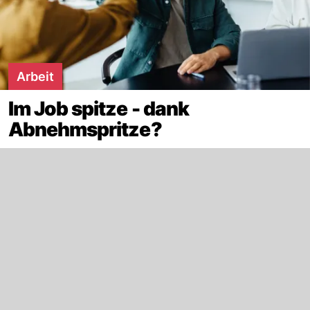
Arbeit
Im Job spitze - dank
Abnehmspritze?