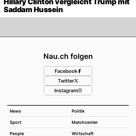
Hillary Clinton vergleicht Trump mit
Saddam Hussein
Footer
Nau.ch folgen
Facebook
Twitter
Instagram
News
Politik
Sport
Matchcenter
People
Wirtschaft