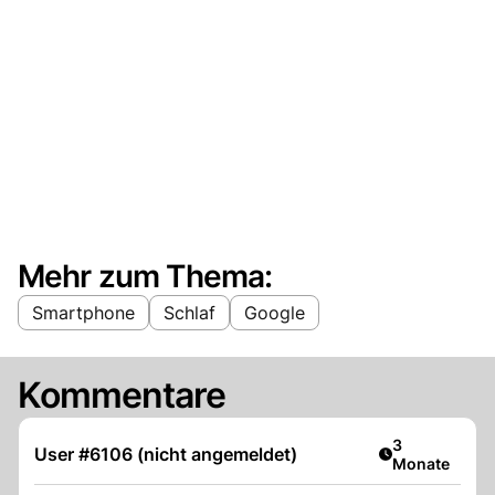
Mehr zum Thema:
Smartphone
Schlaf
Google
Kommentare
Artikel veröff
3
User #6106 (nicht angemeldet)
Monate