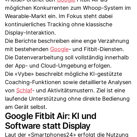
möglichen Konkurrenten zum Whoop-System im
Wearable-Markt ein. Im Fokus steht dabei
kontinuierliches Tracking ohne klassische
Display-Interaktion.
Die Berichte beschreiben eine enge Verzahnung
mit bestehenden
Google
- und Fitbit-Diensten.
Die Datenverarbeitung soll vollständig innerhalb
der App- und Cloud-Umgebung erfolgen.
Die «Vybe» beschreibt mögliche KI-gestützte
Coaching-Funktionen sowie detaillierte Analysen
von
Schlaf
- und Aktivitätsmustern. Ziel ist eine
laufende Unterstützung ohne direkte Bedienung
am Gerät selbst.
Google Fitbit Air: KI und
Software statt Display
Laut der «Smartphones24» erfolgt die Nutzung