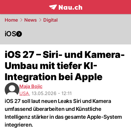
frontpage.
NAU.ch
Home
News
Digital
iOS
iOS 27 – Siri- und Kamera-
Umbau mit tiefer KI-
Integration bei Apple
Maja Bojic
USA
,
13.05.2026 - 12:11
iOS 27 soll laut neuen Leaks Siri und Kamera
umfassend überarbeiten und Künstliche
Intelligenz stärker in das gesamte Apple-System
integrieren.