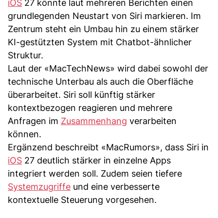
iOS
27 könnte laut mehreren Berichten einen
grundlegenden Neustart von Siri markieren. Im
Zentrum steht ein Umbau hin zu einem stärker
KI-gestützten System mit Chatbot-ähnlicher
Struktur.
Laut der «MacTechNews» wird dabei sowohl der
technische Unterbau als auch die Oberfläche
überarbeitet. Siri soll künftig stärker
kontextbezogen reagieren und mehrere
Anfragen im
Zusammenhang
verarbeiten
können.
Ergänzend beschreibt «MacRumors», dass Siri in
iOS
27 deutlich stärker in einzelne Apps
integriert werden soll. Zudem seien tiefere
Systemzugriffe
und eine verbesserte
kontextuelle Steuerung vorgesehen.