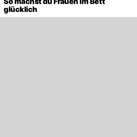
So machst du Frauen im Bett
glücklich