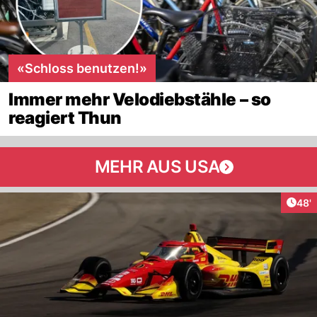
«Schloss benutzen!»
Immer mehr Velodiebstähle – so
reagiert Thun
MEHR AUS USA
Arti
48'