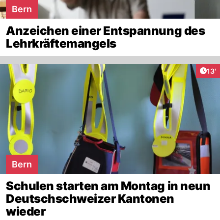
Bern
Anzeichen einer Entspannung des
Lehrkräftemangels
Arti
13'
Bern
Schulen starten am Montag in neun
Deutschschweizer Kantonen
wieder