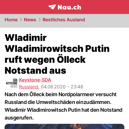
frontpage.
NAU.ch
Home
News
Restliches Ausland
Wladimir
Wladimirowitsch Putin
ruft wegen Ölleck
Notstand aus
Keystone-SDA
Russland
,
04.06.2020 - 23:48
Nach dem Ölleck beim Nordpolarmeer versucht
Russland die Umweltschäden einzudämmen.
Wladimir Wladimirowitsch Putin hat den Notstand
ausgerufen.