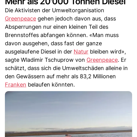
Mehr als 20'000 Tonnen Diesel
Die Aktivisten der Umweltorganisation
Greenpeace
gehen jedoch davon aus, dass
Absperrungen nur einen kleinen Teil des
Brennstoffes abfangen können. «Man muss
davon ausgehen, dass fast der ganze
ausgelaufene Diesel in der
Natur
bleiben wird»,
sagte Wladimir Tschuprow von
Greenpeace
. Er
schätzt, dass sich die Umweltschäden alleine in
den Gewässern auf mehr als 83,2 Millionen
Franken
belaufen könnten.