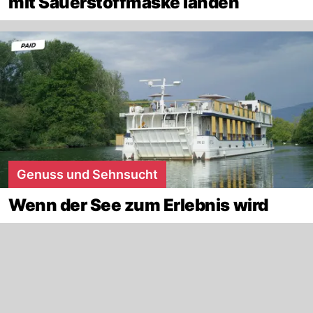
mit Sauerstoffmaske landen
Genuss und Sehnsucht
Wenn der See zum Erlebnis wird