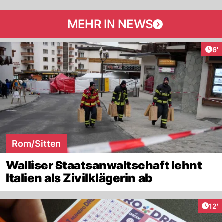
MEHR IN NEWS
Art
6'
Rom/Sitten
Walliser Staatsanwaltschaft lehnt
Italien als Zivilklägerin ab
Arti
12'