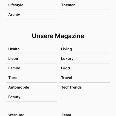
Lifestyle
Themen
Archiv
Unsere Magazine
Health
Living
Liebe
Luxury
Family
Food
Tiere
Travel
Automobile
TechTrends
Beauty
Werbung
Team