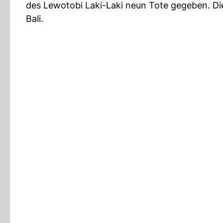
des Lewotobi Laki-Laki neun Tote gegeben. Die
Bali.