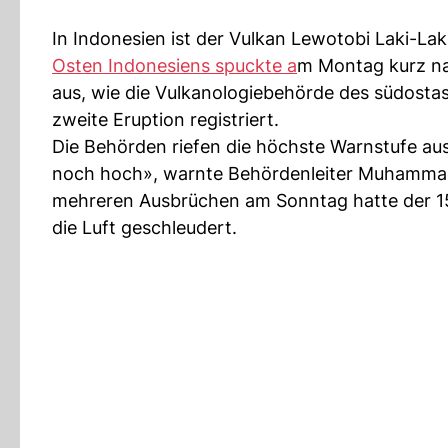
In Indonesien ist der Vulkan Lewotobi Laki-Lak
Osten Indonesiens spuckte a
m Montag kurz na
aus, wie die Vulkanologiebehörde des südostas
zweite Eruption registriert.
Die Behörden riefen die höchste Warnstufe aus.
noch hoch», warnte Behördenleiter Muhammad W
mehreren Ausbrüchen am Sonntag hatte der 15
die Luft geschleudert.