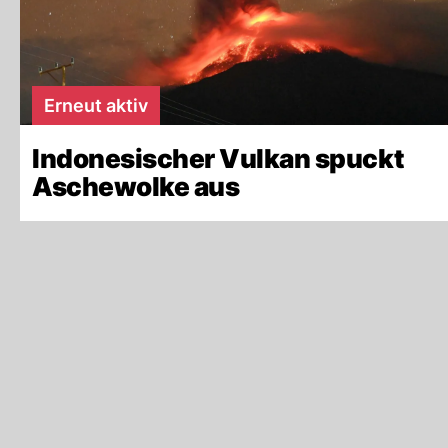
Erneut aktiv
Indonesischer Vulkan spuckt
Aschewolke aus