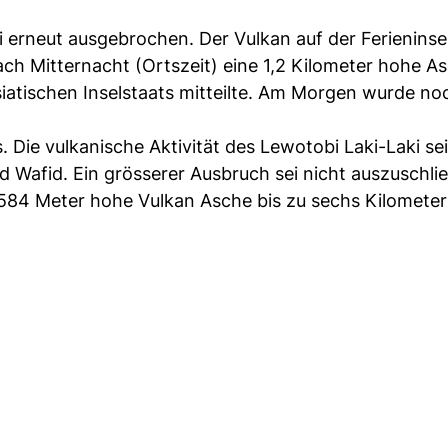
i erneut ausgebrochen. Der Vulkan auf der Ferieninse
ch Mitternacht (Ortszeit) eine 1,2 Kilometer hohe A
iatischen Inselstaats mitteilte. Am Morgen wurde no
 Die vulkanische Aktivität des Lewotobi Laki-Laki se
afid. Ein grösserer Ausbruch sei nicht auszuschlie
84 Meter hohe Vulkan Asche bis zu sechs Kilometer