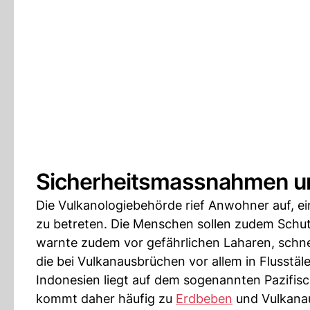
Sicherheitsmassnahmen u
Die Vulkanologiebehörde rief Anwohner auf, e
zu betreten. Die Menschen sollen zudem Schu
warnte zudem vor gefährlichen Laharen, schn
die bei Vulkanausbrüchen vor allem in Flusstä
Indonesien liegt auf dem sogenannten Pazifi
kommt daher häufig zu
Erdbeben
und Vulkana