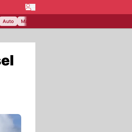
Auto
Matchcenter
Videos
Nau Plus
Lifestyle
el