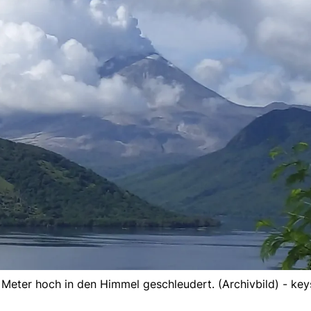
 Meter hoch in den Himmel geschleudert. (Archivbild) - ke