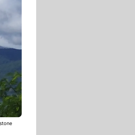
ystone