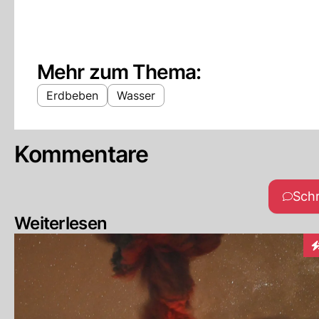
Mehr zum Thema:
Erdbeben
Wasser
Kommentare
Sch
Weiterlesen
I