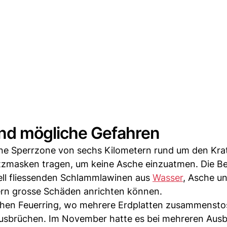
nd mögliche Gefahren
ine Sperrzone von sechs Kilometern rund um den Krat
tzmasken tragen, um keine Asche einzuatmen. Die B
ell fliessenden Schlammlawinen aus
Wasser
, Asche un
lern grosse Schäden anrichten können.
schen Feuerring, wo mehrere Erdplatten zusammensto
usbrüchen. Im November hatte es bei mehreren Aus