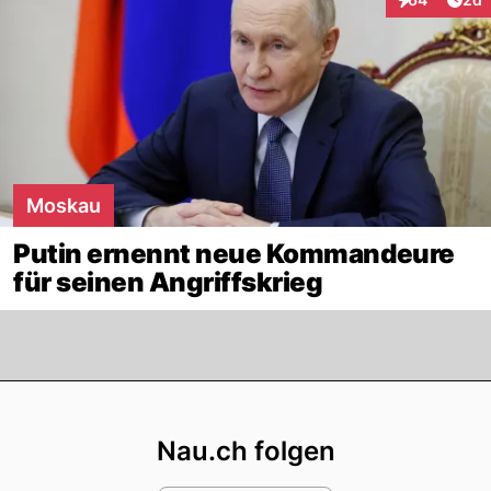
Interaktionen
Moskau
Putin ernennt neue Kommandeure
für seinen Angriffskrieg
Footer
Nau.ch folgen