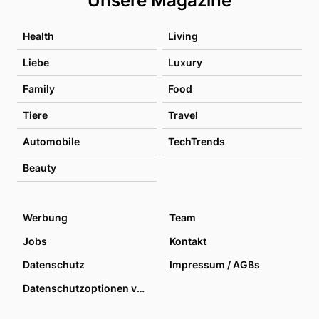
Unsere Magazine
Health
Living
Liebe
Luxury
Family
Food
Tiere
Travel
Automobile
TechTrends
Beauty
Werbung
Team
Jobs
Kontakt
Datenschutz
Impressum / AGBs
Datenschutzoptionen verwalten