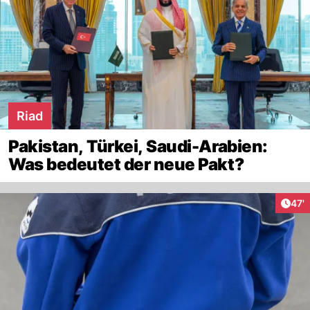
Riad
Pakistan, Türkei, Saudi-Arabien:
Was bedeutet der neue Pakt?
Arti
47'