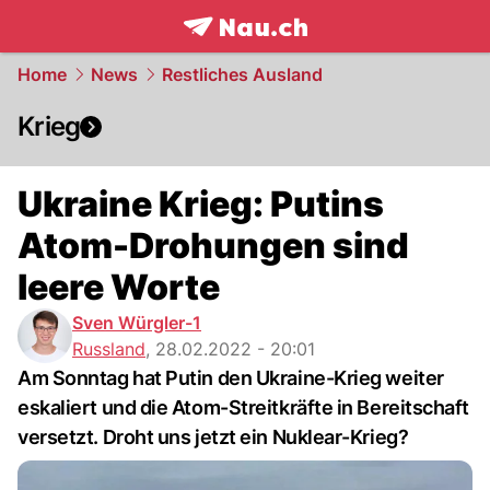
frontpage.
NAU.ch
Home
News
Restliches Ausland
Krieg
Ukraine Krieg: Putins
Atom-Drohungen sind
leere Worte
Sven Würgler-1
Russland
,
28.02.2022 - 20:01
Am Sonntag hat Putin den Ukraine-Krieg weiter
eskaliert und die Atom-Streitkräfte in Bereitschaft
versetzt. Droht uns jetzt ein Nuklear-Krieg?