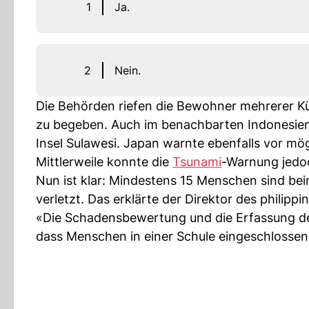
1
Ja.
2
Nein.
Die Behörden riefen die Bewohner mehrerer K
zu begeben. Auch im benachbarten Indonesi
Insel Sulawesi. Japan warnte ebenfalls vor mögl
Mittlerweile konnte die
Tsunami
-Warnung jedo
Nun ist klar: Mindestens 15 Menschen sind 
verletzt. Das erklärte der Direktor des philipp
«Die Schadensbewertung und die Erfassung der
dass Menschen in einer Schule eingeschlossen 