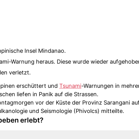
ippinische Insel Mindanao.
ami-Warnung heraus. Diese wurde wieder aufgehobe
n verletzt.
ppinen erschüttert und
Tsunami
-Warnungen in mehre
hen liefen in Panik auf die Strassen.
ntagmorgen vor der Küste der Provinz Sarangani auf
ulkanologie und Seismologie (Phivolcs) mitteilte.
beben erlebt?