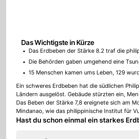
Das Wichtigste in Kürze
Das Erdbeben der Stärke 8.2 traf die phil
Die Behörden gaben umgehend eine Tsun
15 Menschen kamen ums Leben, 129 wurde
Ein schweres Erdbeben hat die südlichen Phili
Ländern ausgelöst. Gebäude stürzten ein, Mensc
Das Beben der Stärke 7,8 ereignete sich am Mo
Mindanao, wie das philippinische Institut für V
Hast du schon einmal ein starkes Erd