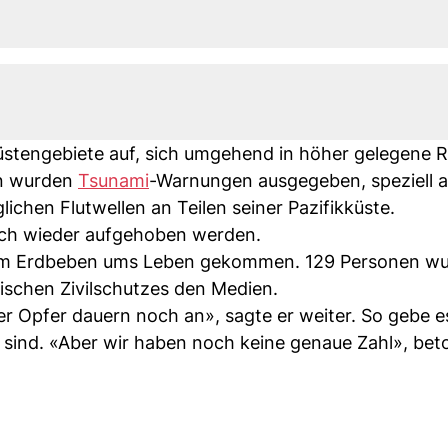
üstengebiete auf, sich umgehend in höher gelegene 
en wurden
Tsunami
-Warnungen ausgegeben, speziell a
ichen Flutwellen an Teilen seiner Pazifikküste.
ch wieder aufgehoben werden.
beim Erdbeben ums Leben gekommen. 129 Personen w
inischen Zivilschutzes den Medien.
 Opfer dauern noch an», sagte er weiter. So gebe es
sind. «Aber wir haben noch keine genaue Zahl», beto