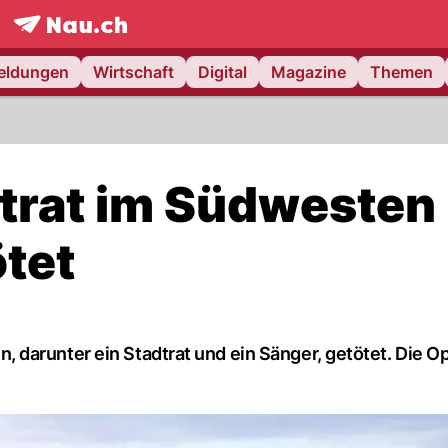
frontpage.
NAU.ch
meldungen
Wirtschaft
Digital
Magazine
Themen
trat im Südwesten
tet
darunter ein Stadtrat und ein Sänger, getötet. Die Op