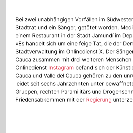
Bei zwei unabhängigen Vorfällen im Südweste
Stadtrat und ein Sänger, getötet worden. Medie
einem Restaurant in der Stadt Jamundí im Dep
«Es handelt sich um eine feige Tat, die der De
Stadtverwaltung im Onlinedienst X. Der Säng
Cauca zusammen mit drei weiteren Menschen in
Onlinedienst
Instagram
befand sich der Künstl
Cauca und Valle del Cauca gehören zu den un
leidet seit sechs Jahrzehnten unter bewaffne
Gruppen, rechten Paramilitärs und Drogenschm
Friedensabkommen mit der
Regierung
unterzei