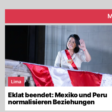
M
Lima
Eklat beendet: Mexiko und Peru
normalisieren Beziehungen