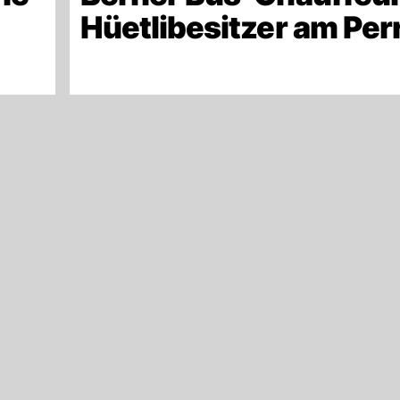
Hüetlibesitzer am Per