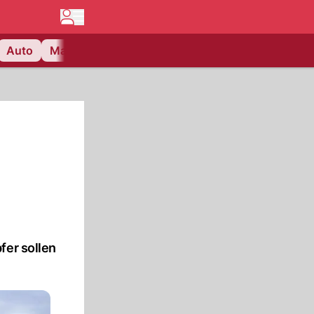
Auto
Matchcenter
Videos
Nau Plus
Lifestyle
fer sollen