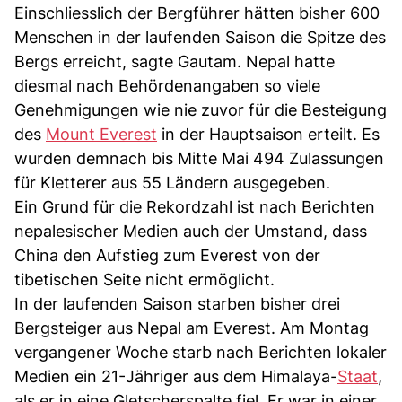
Einschliesslich der Bergführer hätten bisher 600
Menschen in der laufenden Saison die Spitze des
Bergs erreicht, sagte Gautam. Nepal hatte
diesmal nach Behördenangaben so viele
Genehmigungen wie nie zuvor für die Besteigung
des
Mount Everest
in der Hauptsaison erteilt. Es
wurden demnach bis Mitte Mai 494 Zulassungen
für Kletterer aus 55 Ländern ausgegeben.
Ein Grund für die Rekordzahl ist nach Berichten
nepalesischer Medien auch der Umstand, dass
China den Aufstieg zum Everest von der
tibetischen Seite nicht ermöglicht.
In der laufenden Saison starben bisher drei
Bergsteiger aus Nepal am Everest. Am Montag
vergangener Woche starb nach Berichten lokaler
Medien ein 21-Jähriger aus dem Himalaya-
Staat
,
als er in eine Gletscherspalte fiel. Er war in einer