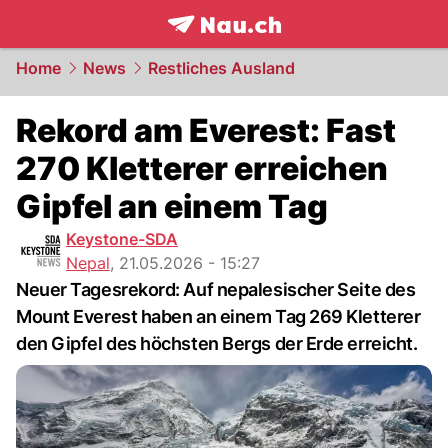
frontpage.
NAU.ch
Home
News
Restliches Ausland
Rekord am Everest: Fast
270 Kletterer erreichen
Gipfel an einem Tag
Keystone-SDA
Nepal
,
21.05.2026 - 15:27
Neuer Tagesrekord: Auf nepalesischer Seite des
Mount Everest haben an einem Tag 269 Kletterer
den Gipfel des höchsten Bergs der Erde erreicht.