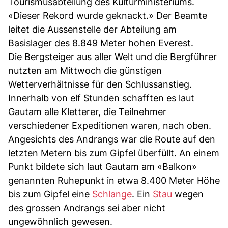
Tourismusabteilung des Kulturministeriums.
«Dieser Rekord wurde geknackt.» Der Beamte
leitet die Aussenstelle der Abteilung am
Basislager des 8.849 Meter hohen Everest.
Die Bergsteiger aus aller Welt und die Bergführer
nutzten am Mittwoch die günstigen
Wetterverhältnisse für den Schlussanstieg.
Innerhalb von elf Stunden schafften es laut
Gautam alle Kletterer, die Teilnehmer
verschiedener Expeditionen waren, nach oben.
Angesichts des Andrangs war die Route auf den
letzten Metern bis zum Gipfel überfüllt. An einem
Punkt bildete sich laut Gautam am «Balkon»
genannten Ruhepunkt in etwa 8.400 Meter Höhe
bis zum Gipfel eine
Schlange
. Ein
Stau
wegen
des grossen Andrangs sei aber nicht
ungewöhnlich gewesen.