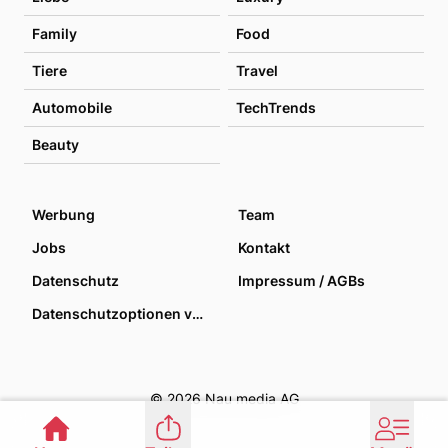
Family
Food
Tiere
Travel
Automobile
TechTrends
Beauty
Werbung
Team
Jobs
Kontakt
Datenschutz
Impressum / AGBs
Datenschutzoptionen verwalten
© 2026 Nau media AG