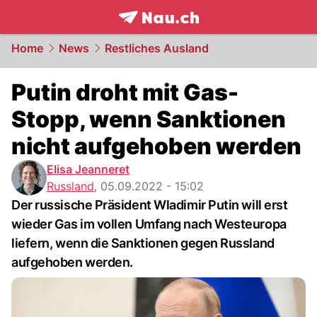
frontpage.
NAU.ch
Home
News
Restliches Ausland
Putin droht mit Gas-
Stopp, wenn Sanktionen
nicht aufgehoben werden
Elisa Jeanneret
Russland
,
05.09.2022 - 15:02
Der russische Präsident Wladimir Putin will erst
wieder Gas im vollen Umfang nach Westeuropa
liefern, wenn die Sanktionen gegen Russland
aufgehoben werden.