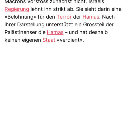
Macrons Vorstoss zunächst nicht. Israels
Regierung
lehnt ihn strikt ab. Sie sieht darin eine
«Belohnung» für den
Terror
der
Hamas
. Nach
ihrer Darstellung unterstützt ein Grossteil der
Palästinenser die
Hamas
– und hat deshalb
keinen eigenen
Staat
«verdient».