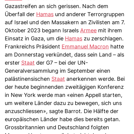
Gazastreifen an sich gerissen. Nach dem
Überfall der
Hamas
und anderer Terrorgruppen
auf Israel und den Massakern an Zivilisten am 7.
Oktober 2023 begann Israels
Armee
mit ihrem
Einsatz in Gaza, um die
Hamas
zu zerschlagen.
Frankreichs Präsident
Emmanuel Macron
hatte
am Donnerstag verkündet, dass sein Land – als
erster
Staat
der G7 – bei der UN-
Generalversammlung im September einen
palästinensischen
Staat
anerkennen werde. Bei
der heute beginnenden zweitägigen Konferenz
in New York werde man «einen Appell starten,
um weitere Länder dazu zu bewegen, sich uns
anzuschliessen», sagte Barrot. Die Hälfte der
europäischen Länder habe dies bereits getan.
Grossbritannien und Deutschland folgten