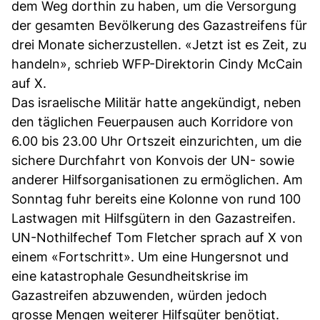
dem Weg dorthin zu haben, um die Versorgung
der gesamten Bevölkerung des Gazastreifens für
drei Monate sicherzustellen. «Jetzt ist es Zeit, zu
handeln», schrieb WFP-Direktorin Cindy McCain
auf X.
Das israelische Militär hatte angekündigt, neben
den täglichen Feuerpausen auch Korridore von
6.00 bis 23.00 Uhr Ortszeit einzurichten, um die
sichere Durchfahrt von Konvois der UN- sowie
anderer Hilfsorganisationen zu ermöglichen. Am
Sonntag fuhr bereits eine Kolonne von rund 100
Lastwagen mit Hilfsgütern in den Gazastreifen.
UN-Nothilfechef Tom Fletcher sprach auf X von
einem «Fortschritt». Um eine Hungersnot und
eine katastrophale Gesundheitskrise im
Gazastreifen abzuwenden, würden jedoch
grosse Mengen weiterer Hilfsgüter benötigt.