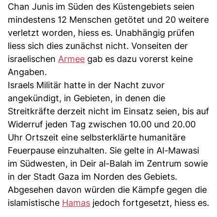
Chan Junis im Süden des Küstengebiets seien
mindestens 12 Menschen getötet und 20 weitere
verletzt worden, hiess es. Unabhängig prüfen
liess sich dies zunächst nicht. Vonseiten der
israelischen
Armee
gab es dazu vorerst keine
Angaben.
Israels Militär hatte in der Nacht zuvor
angekündigt, in Gebieten, in denen die
Streitkräfte derzeit nicht im Einsatz seien, bis auf
Widerruf jeden Tag zwischen 10.00 und 20.00
Uhr Ortszeit eine selbsterklärte humanitäre
Feuerpause einzuhalten. Sie gelte in Al-Mawasi
im Südwesten, in Deir al-Balah im Zentrum sowie
in der Stadt Gaza im Norden des Gebiets.
Abgesehen davon würden die Kämpfe gegen die
islamistische
Hamas
jedoch fortgesetzt, hiess es.