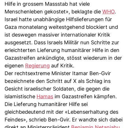
Hilfe in grossem Massstab hat viele
Menschenleben gekostet», beklagte die
WHO
.
Israel hatte unabhängige Hilfslieferungen für
Gaza monatelang weitestgehend blockiert und
ist deswegen massiver internationaler Kritik
ausgesetzt. Dass Israels Militär nun Schritte zur
erleichterten Lieferung humanitärer Hilfe in den
Gazastreifen ankündigte, stösst wiederum in der
eigenen
Regierung
auf Kritik.
Der rechtsextreme Minister Itamar Ben-Gvir
bezeichnete den Schritt auf X als Schlag ins
Gesicht israelischer Soldaten, die gegen die
islamistische
Hamas
im Gazastreifen kämpfen.
Die Lieferung humanitärer Hilfe sei
gleichbedeutend mit der «Lebenserhaltung des
Feindes», schrieb Ben-Gvir. Er wandte sich dabei
direkt an Ministerpräsident
Benjamin Netanjahu