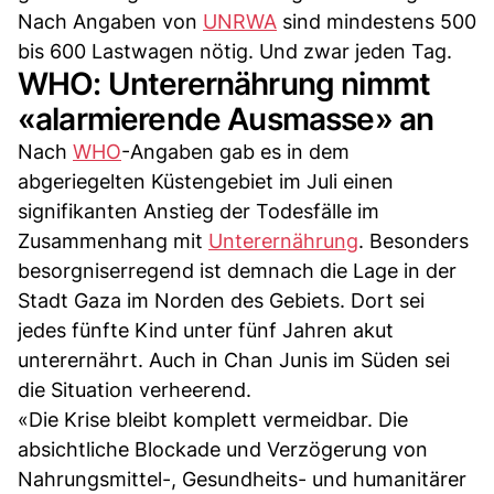
Nach Angaben von
UNRWA
sind mindestens 500
bis 600 Lastwagen nötig. Und zwar jeden Tag.
WHO: Unterernährung nimmt
«alarmierende Ausmasse» an
Nach
WHO
-Angaben gab es in dem
abgeriegelten Küstengebiet im Juli einen
signifikanten Anstieg der Todesfälle im
Zusammenhang mit
Unterernährung
. Besonders
besorgniserregend ist demnach die Lage in der
Stadt Gaza im Norden des Gebiets. Dort sei
jedes fünfte Kind unter fünf Jahren akut
unterernährt. Auch in Chan Junis im Süden sei
die Situation verheerend.
«Die Krise bleibt komplett vermeidbar. Die
absichtliche Blockade und Verzögerung von
Nahrungsmittel-, Gesundheits- und humanitärer