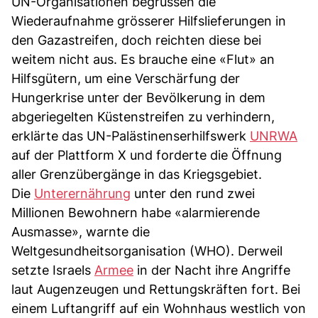
UN-Organisationen begrüssen die
Wiederaufnahme grösserer Hilfslieferungen in
den Gazastreifen, doch reichten diese bei
weitem nicht aus. Es brauche eine «Flut» an
Hilfsgütern, um eine Verschärfung der
Hungerkrise unter der Bevölkerung in dem
abgeriegelten Küstenstreifen zu verhindern,
erklärte das UN-Palästinenserhilfswerk
UNRWA
auf der Plattform X und forderte die Öffnung
aller Grenzübergänge in das Kriegsgebiet.
Die
Unterernährung
unter den rund zwei
Millionen Bewohnern habe «alarmierende
Ausmasse», warnte die
Weltgesundheitsorganisation (WHO). Derweil
setzte Israels
Armee
in der Nacht ihre Angriffe
laut Augenzeugen und Rettungskräften fort. Bei
einem Luftangriff auf ein Wohnhaus westlich von