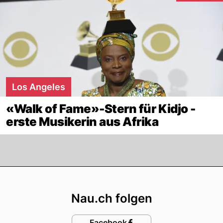
Los Angeles
«Walk of Fame»-Stern für Kidjo -
erste Musikerin aus Afrika
Footer
Nau.ch folgen
Facebook