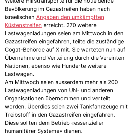
Weitere Hilfstransporte für die notleidende
Bevölkerung im Gazastreifen haben nach
israelischen
Angaben den umkämpften
Küstenstreifen
erreicht. 270 weitere
Lastwagenladungen seien am Mittwoch in den
Gazastreifen eingefahren, teilte die zuständige
Cogat-Behörde auf X mit. Sie warteten nun auf
Übernahme und Verteilung durch die Vereinten
Nationen, ebenso wie Hunderte weitere
Lastwagen.
Am Mittwoch seien ausserdem mehr als 200
Lastwagenladungen von UN- und anderen
Organisationen übernommen und verteilt
worden. Überdies seien zwei Tankfahrzeuge mit
Treibstoff in den Gazastreifen eingefahren.
Diese sollten dem Betrieb «essenzieller
humanitärer Systeme» dienen.