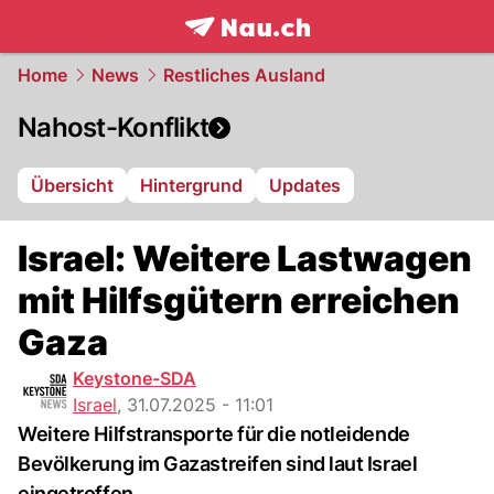
frontpage.
NAU.ch
Home
News
Restliches Ausland
Nahost-Konflikt
Übersicht
Hintergrund
Updates
Israel: Weitere Lastwagen
mit Hilfsgütern erreichen
Gaza
Keystone-SDA
Israel
,
31.07.2025 - 11:01
Weitere Hilfstransporte für die notleidende
Bevölkerung im Gazastreifen sind laut Israel
eingetroffen.