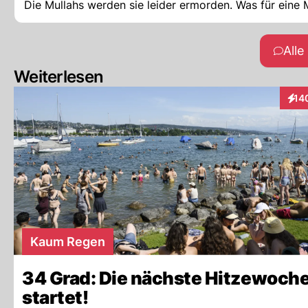
Die Mullahs werden sie leider ermorden. Was für eine
All
Weiterlesen
14
Inte
Kaum Regen
34 Grad: Die nächste Hitzewoch
startet!