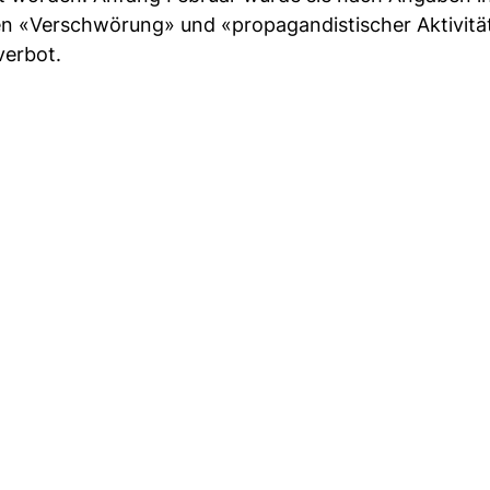
 «Verschwörung» und «propagandistischer Aktivitä
verbot.