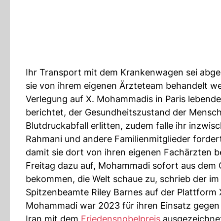
Ihr Transport mit dem Krankenwagen sei abgesc
sie von ihrem eigenen Ärzteteam behandelt werd
Verlegung auf X. Mohammadis in Paris lebend
berichtet, der Gesundheitszustand der Menschen
Blutdruckabfall erlitten, zudem falle ihr inzwi
Rahmani und andere Familienmitglieder forde
damit sie dort von ihren eigenen Fachärzten 
Freitag dazu auf, Mohammadi sofort aus dem G
bekommen, die Welt schaue zu, schrieb der i
Spitzenbeamte Riley Barnes auf der Plattform 
Mohammadi war 2023 für ihren Einsatz gegen
Iran mit dem
Friedensnobelpreis
ausgezeichnet