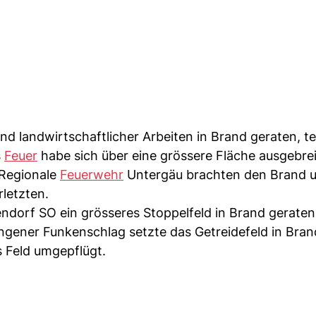
d landwirtschaftlicher Arbeiten in Brand geraten, tei
s
Feuer
habe sich über eine grössere Fläche ausgebrei
 Regionale
Feuerwehr
Untergäu brachten den Brand u
rletzten.
dorf SO ein grösseres Stoppelfeld in Brand geraten
gener Funkenschlag setzte das Getreidefeld in Bra
s Feld umgepflügt.