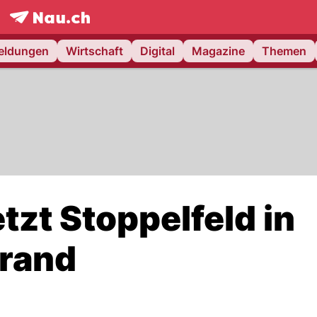
frontpage.
NAU.ch
meldungen
Wirtschaft
Digital
Magazine
Themen
zt Stoppelfeld in
Brand