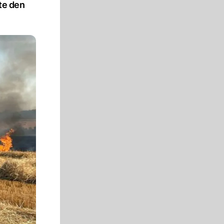
te den