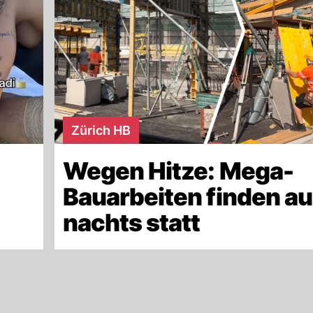
Zürich HB
Wegen Hitze: Mega-
Bauarbeiten finden a
nachts statt