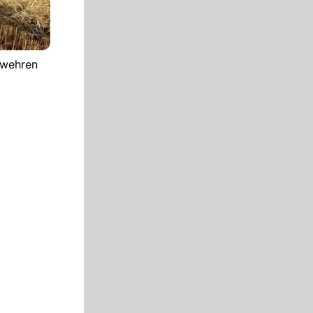
rwehren