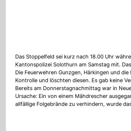
Das Stoppelfeld sei kurz nach 18.00 Uhr währen
Kantonspolizei Solothurn am Samstag mit. Da
Die Feuerwehren Gunzgen, Härkingen und die
Kontrolle und löschten diesen. Es gab keine Ve
Bereits am Donnerstagnachmittag war in Neuen
Ursache: Ein von einem Mähdrescher ausgegan
allfällige Folgebrände zu verhindern, wurde da