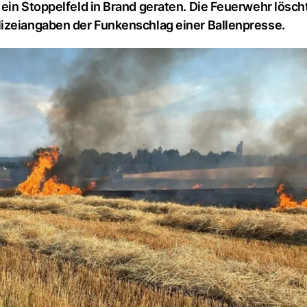
 ein Stoppelfeld in Brand geraten. Die Feuerwehr lösch
lizeiangaben der Funkenschlag einer Ballenpresse.