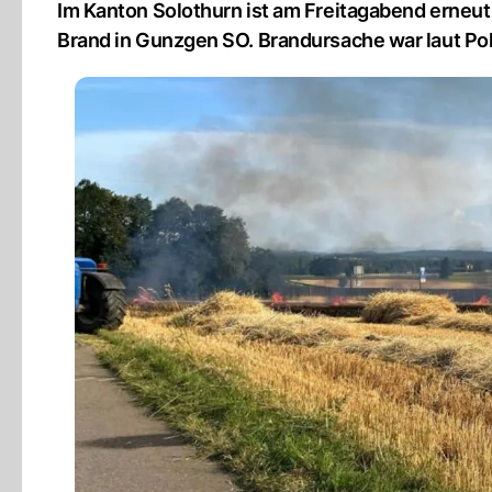
Im Kanton Solothurn ist am Freitagabend erneut
Brand in Gunzgen SO. Brandursache war laut Po