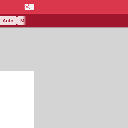
Auto
Matchcenter
Videos
Nau Plus
Lifestyle