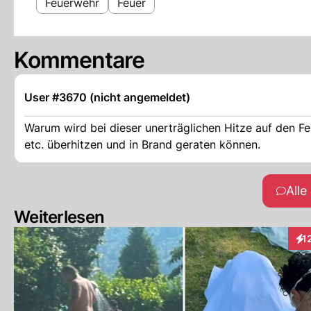
Feuerwehr
Feuer
Kommentare
User #3670 (nicht angemeldet)
Warum wird bei dieser unerträglichen Hitze auf den Fe
etc. überhitzen und in Brand geraten können.
All
Weiterlesen
1
Int