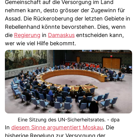
Gemeinschaft auf die Versorgung im Land
nehmen kann, desto grösser der Zugewinn für
Assad. Die Rückeroberung der letzten Gebiete in
Rebellenhand könnte bevorstehen. Dies, wenn
die
Regierung
in
Damaskus
entscheiden kann,
wer wie viel Hilfe bekommt.
Eine Sitzung des UN-Sicherheitsrates. - dpa
In
diesem Sinne argumentiert Moskau
. Die
bisherige Regelung zur Versorgung der