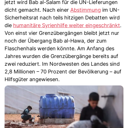
jetzt wird Bab al-Salam für die UN-Lieferungen
dicht gemacht. Nach einer
Abstimmung
im UN-
Sicherheitsrat nach teils hitzigen Debatten wird
die
humanitäre Syrienhilfe weiter eingeschränkt
.
Von einst vier Grenzübergängen bleibt jetzt nur
noch der Übergang Bab al-Hawa, der zum
Flaschenhals werden könnte. Am Anfang des
Jahres wurden die Grenzübergänge bereits auf
zwei reduziert. Im Nordwesten des Landes sind
2,8 Millionen – 70 Prozent der Bevölkerung – auf
Hilfsgüter angewiesen.