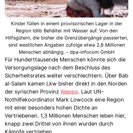
Kinder füllen in einem provisorischen Lager in der
Region Idlib Behälter mit Wasser auf. Von den
Hilfsgütern, die bisher die Grenzübergänge passierten,
sind westlichen Angaben zufolge etwa 2,8 Millionen
Menschen abhängig. - dpa-infocom GmbH
Für Hunderttausende Menschen könnte sich die
Versorgungslage nach dem Beschluss des
Sicherheitsrates weiter verschlechtern. Über Bab
al-Salam kamen Lkw bisher direkt in den Norden
der syrischen Provinz
Aleppo
. Laut UN-
Nothilfekoordinator Mark Lowcock eine Region
mit einer besonders hohen Dichte an
Vertriebenen. 1,3 Millionen Menschen leben hier,
knapp zwei Drittel von ihnen wurden durch
Kämpfe vertrieben.