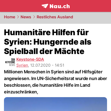
frontpage.
NAU.ch
Home
News
Restliches Ausland
Humanitäre Hilfen für
Syrien: Hungernde als
Spielball der Mächte
Keystone-SDA
Syrien
,
12.07.2020 - 14:51
Millionen Menschen in Syrien sind auf Hilfsgüter
angewiesen. Im UN-Sicherheitsrat wurde nun aber
beschlossen, die humanitäre Hilfe im Land
einzuschränken,