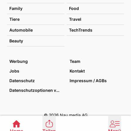
Family
Food
Tiere
Travel
Automobile
TechTrends
Beauty
Werbung
Team
Jobs
Kontakt
Datenschutz
Impressum / AGBs
Datenschutzoptionen verwalten
© 2026 Nau media AG