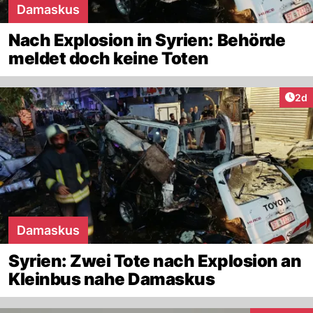
Damaskus
Nach Explosion in Syrien: Behörde
meldet doch keine Toten
Arti
2d
Damaskus
Syrien: Zwei Tote nach Explosion an
Kleinbus nahe Damaskus