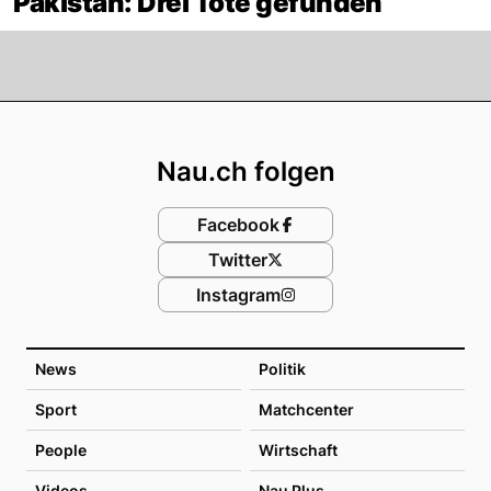
Pakistan: Drei Tote gefunden
Footer
Nau.ch folgen
Facebook
Twitter
Instagram
News
Politik
Sport
Matchcenter
People
Wirtschaft
Videos
Nau Plus