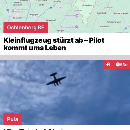
Ochlenberg BE
Kleinflugzeug stürzt ab – Pilot
kommt ums Leben
Artik
1
63d
Interaktione
Pula