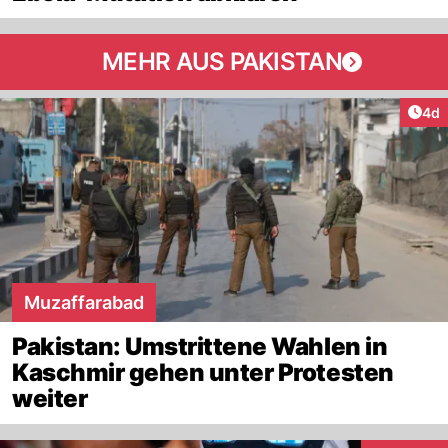
MEHR AUS PAKISTAN
Arti
4d
Muzaffarabad
Pakistan: Umstrittene Wahlen in
Kaschmir gehen unter Protesten
weiter