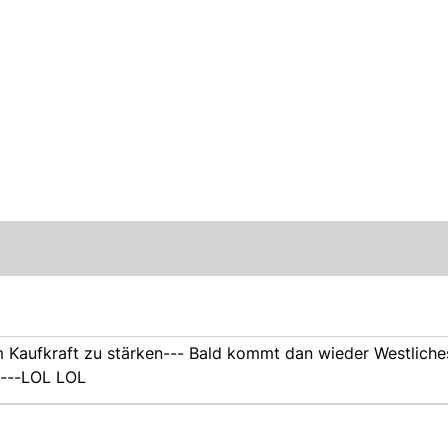
m Kaufkraft zu stärken--- Bald kommt dan wieder Westliche
n---LOL LOL