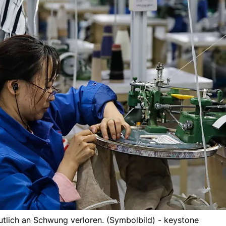
eutlich an Schwung verloren. (Symbolbild) - keystone