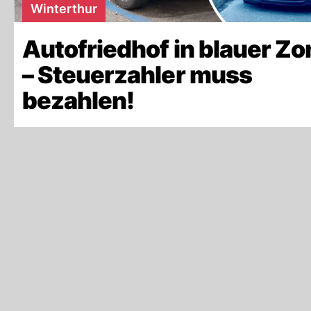
Winterthur
Autofriedhof in blauer Zo
– Steuerzahler muss
bezahlen!