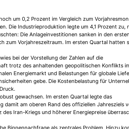
r noch um 0,2 Prozent im Vergleich zum Vorjahresmon
en. Die Industrieproduktion legte um 4,1 Prozent zu, 
schten: Die Anlageinvestitionen sanken in den ersten
ch zum Vorjahreszeitraum. Im ersten Quartal hatten 
wies bei der Vorstellung der Zahlen auf die
aft trotz des anhaltenden geopolitischen Konflikts 
alen Energiemarkt und Belastungen für globale Liefe
 Unsicherheiten gebe. Die Kostenbelastung für Untern
 Druck.
obust gewachsen. Im ersten Quartal legte das
g damit am oberen Rand des offiziellen Jahresziels v
tz des Iran-Kriegs und höherer Energiepreise überras
he Binnennachfrage als zentrales Problem. Hinzu k