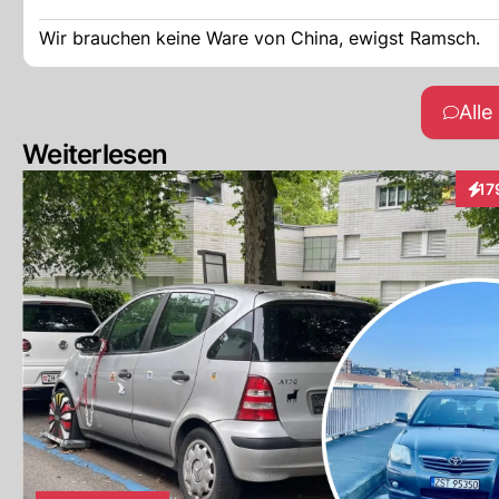
Wir brauchen keine Ware von China, ewigst Ramsch.
All
Weiterlesen
17
Inte