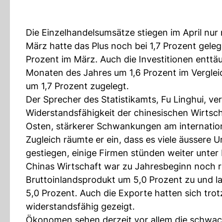
Die Einzelhandelsumsätze stiegen im April nu
März hatte das Plus noch bei 1,7 Prozent geleg
Prozent im März. Auch die Investitionen enttäu
Monaten des Jahres um 1,6 Prozent im Verglei
um 1,7 Prozent zugelegt.
Der Sprecher des Statistikamts, Fu Linghui, ver
Widerstandsfähigkeit der chinesischen Wirtsch
Osten, stärkerer Schwankungen am internation
Zugleich räumte er ein, dass es viele äussere
gestiegen, einige Firmen stünden weiter unter
Chinas Wirtschaft war zu Jahresbeginn noch r
Bruttoinlandsprodukt um 5,0 Prozent zu und la
5,0 Prozent. Auch die Exporte hatten sich tro
widerstandsfähig gezeigt.
Ökonomen sehen derzeit vor allem die schwac