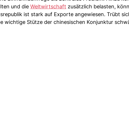
alten und die
Weltwirtschaft
zusätzlich belasten, kön
republik ist stark auf Exporte angewiesen. Trübt sic
e wichtige Stütze der chinesischen Konjunktur schw