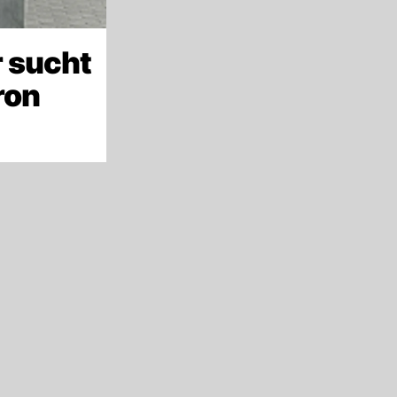
 sucht
ron