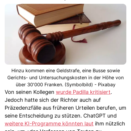
Hinzu kommen eine Geldstrafe, eine Busse sowie
Gerichts- und Untersuchungskosten in der Höhe von
über 30'000 Franken. (Symbolbild) - Pixabay
Von seinen Kollegen
wurde Padilla kritisiert
.
Jedoch hatte sich der Richter auch auf
Präzedenzfälle aus früheren Urteilen berufen, um
seine Entscheidung zu stützen. ChatGPT und
weitere KI-Programme könnten laut
ihm nützlich