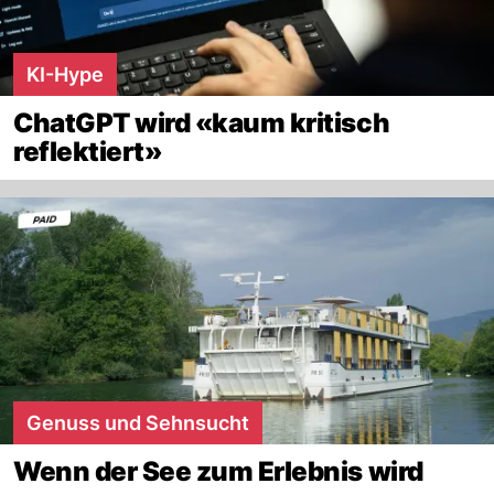
KI-Hype
ChatGPT wird «kaum kritisch
reflektiert»
Genuss und Sehnsucht
Wenn der See zum Erlebnis wird