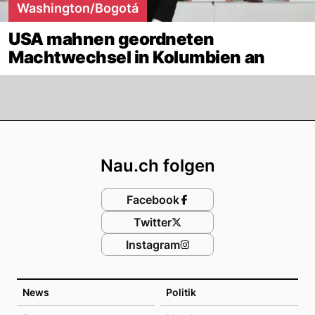
Washington/Bogotá
USA mahnen geordneten
Machtwechsel in Kolumbien an
Footer
Nau.ch folgen
Facebook
Twitter
Instagram
News
Politik