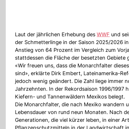
Laut der jährlichen Erhebung des
WWF
und sei
der Schmetterlinge in der Saison 2025/2026 in
Anstieg von 64 Prozent im Vergleich zum Vorjah
stattdessen die Fläche der besetzten Gebiete
«Wir freuen uns, dass die Monarchfalter diese
sind», erklärte Dirk Embert, Lateinamerika-Re
jedoch wenig geändert. Die Zahl liege immer 
Jahrzehnten. In der Rekordsaison 1996/1997 ha
Kiefern- und Tannenwäldern Mexikos belegt.
Die Monarchfalter, die nach Mexiko wandern u
Lebensdauer von rund neun Monaten. Nach de
Generationen, die viel kürzer leben, in einer A
Pflanzenschutzmitteln in der Landwirtschaft 