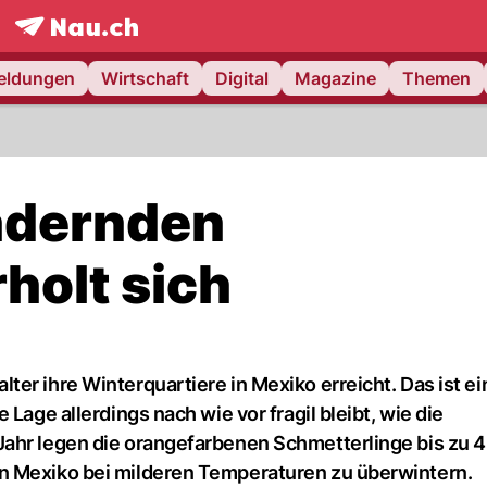
frontpage.
NAU.ch
meldungen
Wirtschaft
Digital
Magazine
Themen
ndernden
holt sich
er ihre Winterquartiere in Mexiko erreicht. Das ist ei
Lage allerdings nach wie vor fragil bleibt, wie die
Jahr legen die orangefarbenen Schmetterlinge bis zu 
n Mexiko bei milderen Temperaturen zu überwintern.