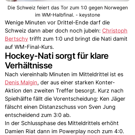
Die Schweiz feiert das Tor zum 1:0 gegen Norwegen
im WM-Halbfinal. - keystone
Wenige Minuten vor Drittel-Ende darf die
Schweiz dann aber doch noch jubeln:
Christoph
Bertschy
trifft zum 1:0 und bringt die Nati damit
auf WM-Final-Kurs.
Hockey-Nati sorgt für klare
Verhältnisse
Nach viereinhalb Minuten im Mitteldrittel ist es
Denis Malgin
, der aus einer starken Konter-
Aktion den zweiten Treffer besorgt. Kurz nach
Spielhälfte fällt die Vorentscheidung: Ken Jäger
fälscht einen Distanzschuss von Sven Jung
entscheidend zum 3:0 ab.
In der Schlussphase des Mitteldrittels erhöht
Damien Riat dann im Powerplay noch zum 4:0.