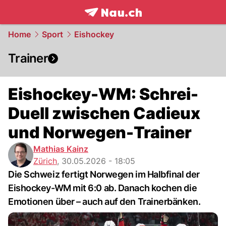
frontpage.
NAU.ch
Home
Sport
Eishockey
Trainer
Eishockey-WM: Schrei-
Duell zwischen Cadieux
und Norwegen-Trainer
Mathias Kainz
Zürich
,
30.05.2026 - 18:05
Die Schweiz fertigt Norwegen im Halbfinal der
Eishockey-WM mit 6:0 ab. Danach kochen die
Emotionen über – auch auf den Trainerbänken.