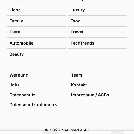
Liebe
Luxury
Family
Food
Tiere
Travel
Automobile
TechTrends
Beauty
Werbung
Team
Jobs
Kontakt
Datenschutz
Impressum / AGBs
Datenschutzoptionen verwalten
© 2026 Nau media AG