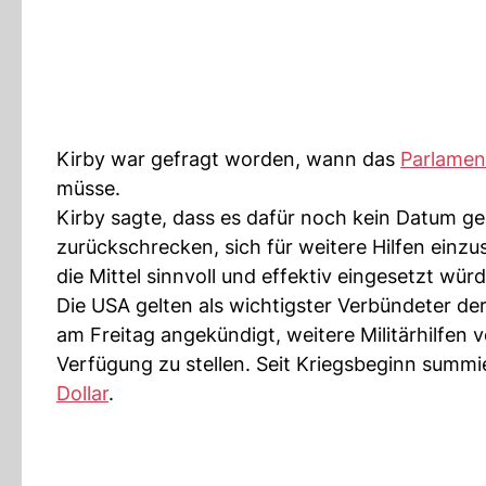
Kirby war gefragt worden, wann das
Parlamen
müsse.
Kirby sagte, dass es dafür noch kein Datum g
zurückschrecken, sich für weitere Hilfen einz
die Mittel sinnvoll und effektiv eingesetzt wür
Die USA gelten als wichtigster Verbündeter de
am Freitag angekündigt, weitere Militärhilfen 
Verfügung zu stellen. Seit Kriegsbeginn summie
Dollar
.