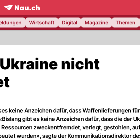
frontpage.
NAU.ch
meldungen
Wirtschaft
Digital
Magazine
Themen
Ukraine nicht
et
s keine Anzeichen dafür, dass Waffenlieferungen für
Bislang gibt es keine Anzeichen dafür, dass die der Uk
d Ressourcen zweckentfremdet, verlegt, gestohlen, au
beutet wurden», sagte der Kommunikationsdirektor de