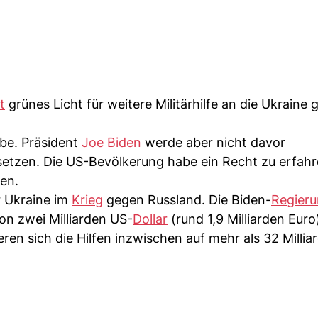
t
grünes Licht für weitere Militärhilfe an die Ukraine
ebe. Präsident
Joe Biden
werde aber nicht davor
usetzen. Die US-Bevölkerung habe ein Recht zu erfahr
den.
r Ukraine im
Krieg
gegen Russland. Die Biden-
Regier
von zwei Milliarden US-
Dollar
(rund 1,9 Milliarden Euro
ren sich die Hilfen inzwischen auf mehr als 32 Millia