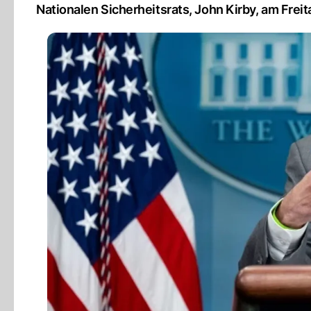
Nationalen Sicherheitsrats, John Kirby, am Frei