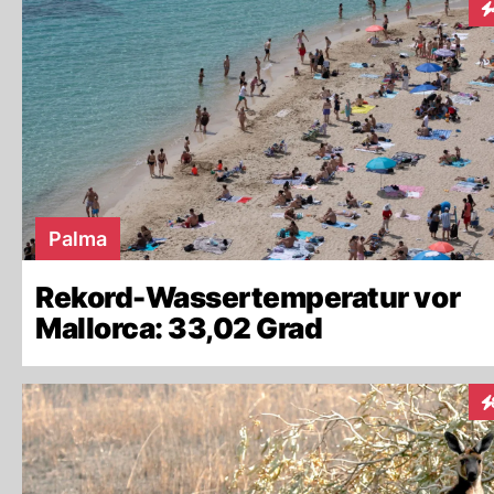
In
Palma
Rekord-Wassertemperatur vor
Mallorca: 33,02 Grad
In