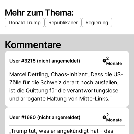
Mehr zum Thema:
Donald Trump
Republikaner
Regierung
Kommentare
Artikel veröff
2
User #3215 (nicht angemeldet)
Monate
Marcel Dettling, Chaos-Initiant:„Dass die US-
Zölle für die Schweiz derart hoch ausfallen,
ist die Quittung für die verantwortungslose
und arrogante Haltung von Mitte-Links.“
Artikel veröff
2
User #1680 (nicht angemeldet)
Monate
„Trump tut, was er angekündigt hat - das