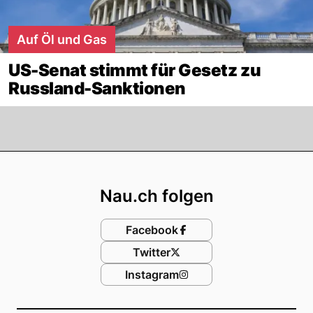
Auf Öl und Gas
US-Senat stimmt für Gesetz zu
Russland-Sanktionen
Footer
Nau.ch folgen
Facebook
Twitter
Instagram