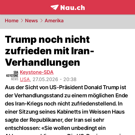
frontpage.
NAU.ch
Home
News
Amerika
Trump noch nicht
zufrieden mit Iran-
Verhandlungen
Keystone-SDA
USA
,
27.05.2026 - 20:38
Aus der Sicht von US-Präsident Donald Trump ist
der Verhandlungsstand zu einem möglichen Ende
des Iran-Kriegs noch nicht zufriedenstellend. In
einer Sitzung seines Kabinetts im Weissen Haus
sagte der Republikaner, der Iran sei sehr
entschlossen: «Sie wollen unbedingt ein