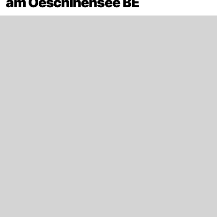
am Oeschinensee BE