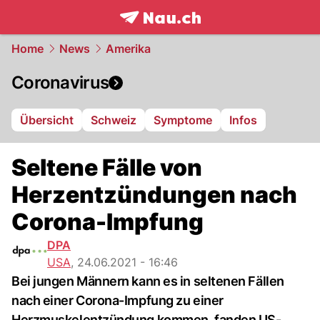
frontpage.
NAU.ch
Home
News
Amerika
Coronavirus
Übersicht
Schweiz
Symptome
Infos
Seltene Fälle von
Herzentzündungen nach
Corona-Impfung
DPA
USA
,
24.06.2021 - 16:46
Bei jungen Männern kann es in seltenen Fällen
nach einer Corona-Impfung zu einer
Herzmuskelentzündung kommen, fanden US-