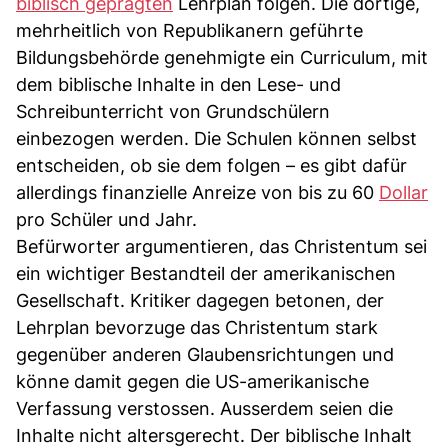
biblisch geprägten
Lehrplan folgen. Die dortige,
mehrheitlich von Republikanern geführte
Bildungsbehörde genehmigte ein Curriculum, mit
dem biblische Inhalte in den Lese- und
Schreibunterricht von Grundschülern
einbezogen werden. Die Schulen können selbst
entscheiden, ob sie dem folgen – es gibt dafür
allerdings finanzielle Anreize von bis zu 60
Dollar
pro Schüler und Jahr.
Befürworter argumentieren, das Christentum sei
ein wichtiger Bestandteil der amerikanischen
Gesellschaft. Kritiker dagegen betonen, der
Lehrplan bevorzuge das Christentum stark
gegenüber anderen Glaubensrichtungen und
könne damit gegen die US-amerikanische
Verfassung verstossen. Ausserdem seien die
Inhalte nicht altersgerecht. Der biblische Inhalt