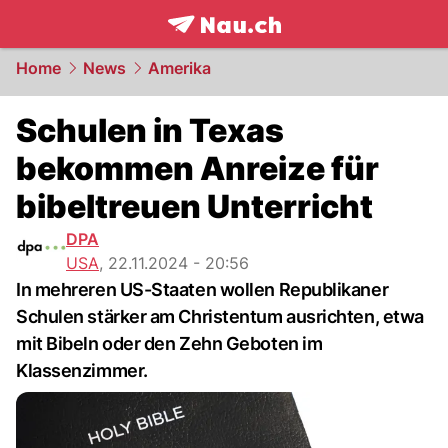
frontpage.
NAU.ch
Home
News
Amerika
Schulen in Texas
bekommen Anreize für
bibeltreuen Unterricht
DPA
USA
,
22.11.2024 - 20:56
In mehreren US-Staaten wollen Republikaner
Schulen stärker am Christentum ausrichten, etwa
mit Bibeln oder den Zehn Geboten im
Klassenzimmer.