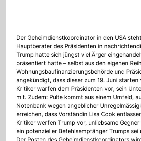
Der Geheimdienstkoordinator in den USA steht
Hauptberater des Präsidenten in nachrichtend
Trump hatte sich jüngst viel Ärger eingehandel
präsentiert hatte – selbst aus den eigenen Re
Wohnungsbaufinanzierungsbehörde und Präside
angekündigt, dass dieser zum 19. Juni starten w
Kritiker warfen dem Präsidenten vor, sein Unt
mit. Zudem: Pulte kommt aus einem Umfeld, a
Notenbank wegen angeblicher Unregelmässig
erreichen, dass Vorständin Lisa Cook entlassen
Kritiker werfen Trump vor, unliebsame Gegner 
ein potenzieller Befehlsempfänger Trumps sei
Der Posten des Geheimdienstkoordinators wird f