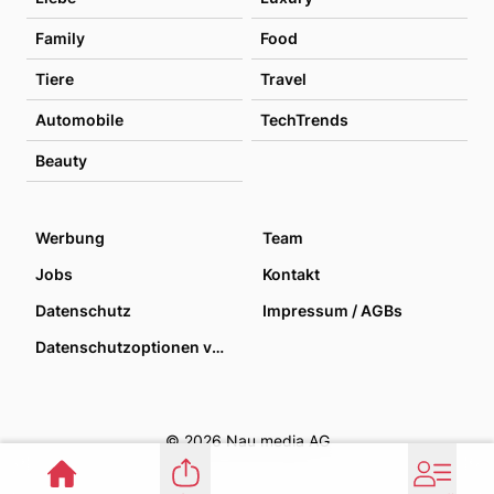
Family
Food
Tiere
Travel
Automobile
TechTrends
Beauty
Werbung
Team
Jobs
Kontakt
Datenschutz
Impressum / AGBs
Datenschutzoptionen verwalten
© 2026 Nau media AG