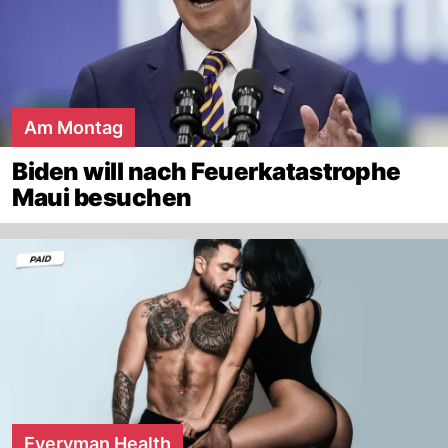
Am Montag
Biden will nach Feuerkatastrophe
Maui besuchen
Everyman Health