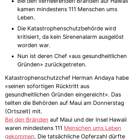
Bei den verheerenden Bränden auf Hawaii
kamen mindestens 111 Menschen ums
Leben.
Die Katastrophenschutzbehörde wird
kritisiert, da kein Sirenenalarm ausgelöst
worden war.
Nun ist deren Chef «aus gesundheitlichen
Gründen» zurückgetreten.
Katastrophenschutzchef Herman Andaya habe
«seinen sofortigen Rücktritt aus
gesundheitlichen Gründen eingereicht». Das
teilten die Behörden auf Maui am Donnerstag
(Ortszeit) mit.
Bei den Bränden
auf Maui und der Insel Hawaii
waren mindestens 111
Menschen ums Leben
gekommen
. Die tatsächliche Opferzahl dürfte