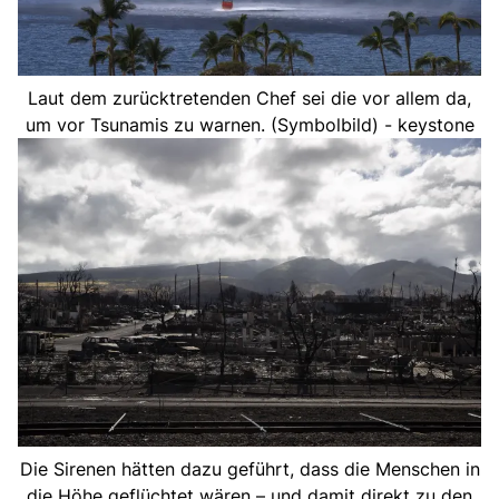
Laut dem zurücktretenden Chef sei die vor allem da,
um vor Tsunamis zu warnen. (Symbolbild) - keystone
Die Sirenen hätten dazu geführt, dass die Menschen in
die Höhe geflüchtet wären – und damit direkt zu den