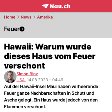
frontpage.
NAU.ch
Home
News
Amerika
Feuer
Hawaii: Warum wurde
dieses Haus vom Feuer
verschont
Simon Binz
USA
,
14.08.2023 - 04:49
Auf der Hawaii-Insel Maui haben verheerende
Feuer ganze Nachbarschaften in Schutt und
Asche gelegt. Ein Haus wurde jedoch von den
Flammen verschont.