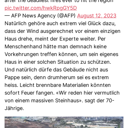
after the deadliest fires ever to hit the region
pic.twitter.com/hwkRpgGY5D
— AFP News Agency (@AFP)
August 12, 2023
Natürlich gehöre auch extrem viel Glück dazu,
dass der Wind ausgerechnet vor einem einzigen
Haus drehe, meint der Experte weiter. Per
Menschenhand hätte man demnach keine
Vorkehrungen treffen können, um sein eigenes
Haus in einer solchen Situation zu schützen.
Und natürlich dürfe das Gebäude nicht aus
Pappe sein, denn drumherum sei es extrem
heiss. Leicht brennbare Materialien könnten
sofort Feuer fangen. «Wir reden hier vermutlich
von einem massiven Steinhaus». sagt der 70-
Jährige.