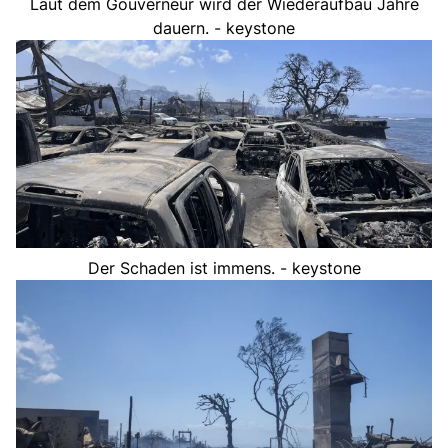
Laut dem Gouverneur wird der Wiederaufbau Jahre
dauern. - keystone
Der Schaden ist immens. - keystone