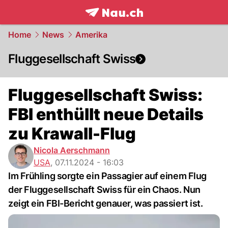
frontpage.
NAU.ch
Home
News
Amerika
Fluggesellschaft Swiss
Fluggesellschaft Swiss:
FBI enthüllt neue Details
zu Krawall-Flug
Nicola Aerschmann
USA
,
07.11.2024 - 16:03
Im Frühling sorgte ein Passagier auf einem Flug
der Fluggesellschaft Swiss für ein Chaos. Nun
zeigt ein FBI-Bericht genauer, was passiert ist.