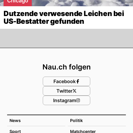
Chicago
Dutzende verwesende Leichen bei
US-Bestatter gefunden
Footer
Nau.ch folgen
Facebook
Twitter
Instagram
News
Politik
Sport
Matchcenter