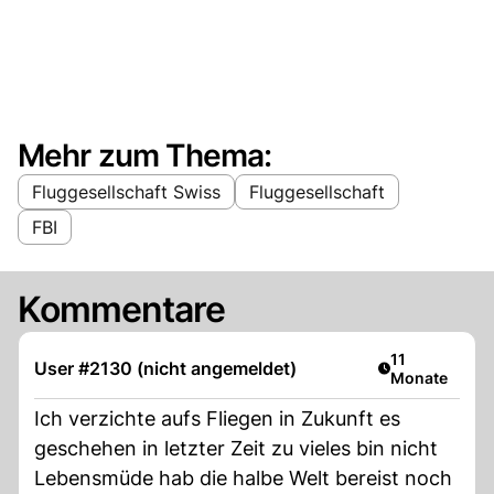
Mehr zum Thema:
Fluggesellschaft Swiss
Fluggesellschaft
FBI
Kommentare
Artikel veröffe
11
User #2130 (nicht angemeldet)
Monate
Ich verzichte aufs Fliegen in Zukunft es
geschehen in letzter Zeit zu vieles bin nicht
Lebensmüde hab die halbe Welt bereist noch