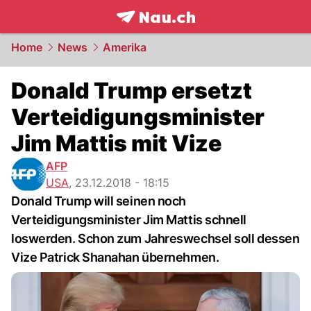
frontpage.
NAU.ch
Home
News
Amerika
Donald Trump ersetzt
Verteidigungsminister
Jim Mattis mit Vize
AFP
USA
,
23.12.2018 - 18:15
Donald Trump will seinen noch
Verteidigungsminister Jim Mattis schnell
loswerden. Schon zum Jahreswechsel soll dessen
Vize Patrick Shanahan übernehmen.