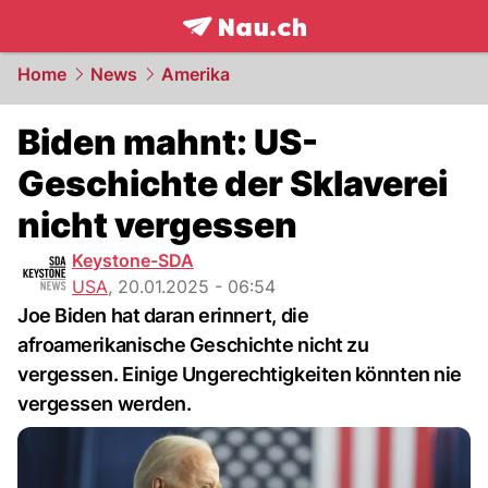
frontpage.
NAU.ch
Home
News
Amerika
Biden mahnt: US-
Geschichte der Sklaverei
nicht vergessen
Keystone-SDA
USA
,
20.01.2025 - 06:54
Joe Biden hat daran erinnert, die
afroamerikanische Geschichte nicht zu
vergessen. Einige Ungerechtigkeiten könnten nie
vergessen werden.