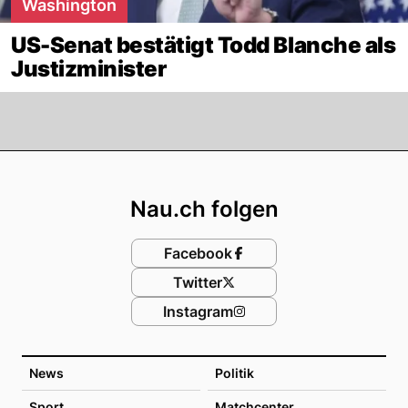
Washington
US-Senat bestätigt Todd Blanche als
Justizminister
Footer
Nau.ch folgen
Facebook
Twitter
Instagram
News
Politik
Sport
Matchcenter