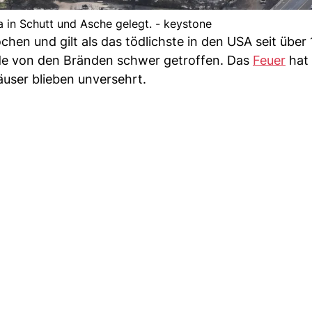
 in Schutt und Asche gelegt. - keystone
en und gilt als das tödlichste in den USA seit über
rde von den Bränden schwer getroffen. Das
Feuer
hat 
user blieben unversehrt.