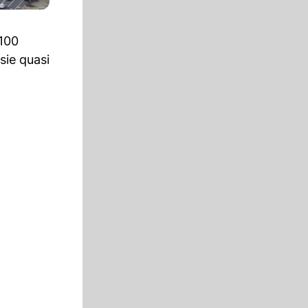
 100
sie quasi