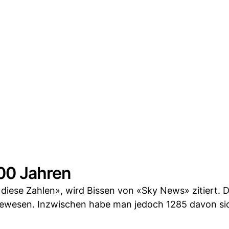
100 Jahren
er diese Zahlen», wird Bissen von «Sky News» zitiert. 
gewesen. Inzwischen habe man jedoch 1285 davon si