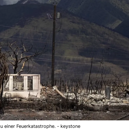
u einer Feuerkatastrophe. - keystone