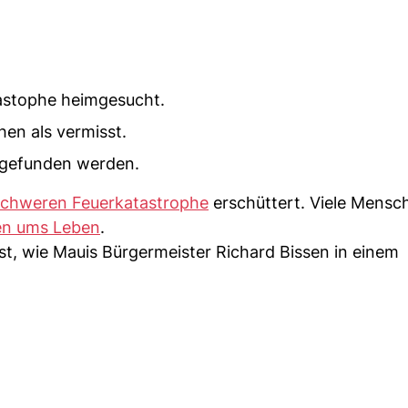
astophe heimgesucht.
en als vermisst.
fgefunden werden.
schweren Feuerkatastrophe
erschüttert. Viele Mens
n ums Leben
.
, wie Mauis Bürgermeister Richard Bissen in einem