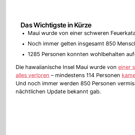
Das Wichtigste in Kürze
Maui wurde von einer schweren Feuerkat
Noch immer gelten insgesamt 850 Mensch
1285 Personen konnten wohlbehalten au
Die hawaiianische Insel Maui wurde von
einer 
alles verloren
– mindestens 114 Personen
kame
Und noch immer werden 850 Personen vermisst
nächtlichen Update bekannt gab.