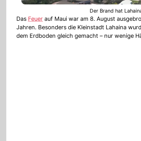
Der Brand hat Lahaina
Das
Feuer
auf Maui war am 8. August ausgebroch
Jahren. Besonders die Kleinstadt Lahaina wu
dem Erdboden gleich gemacht – nur wenige Hä