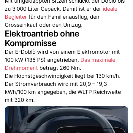
Mit umgeklappten Sitzen schluckt der Doblò bis
zu 3'000 Liter Gepäck. Damit ist er der
ideale
Begleiter
für den Familienausflug, den
Grosseinkauf oder den Umzug.
Elektroantrieb ohne
Kompromisse
Der E-Doblò wird von einem Elektromotor mit
100 kW (136 PS) angetrieben.
Das maximale
Drehmoment
beträgt 260 Nm.
Die Höchstgeschwindigkeit liegt bei 130 km/h.
Der Stromverbrauch wird mit 20,9 – 19,3
kWh/100 km angegeben, die WLTP Reichweite
mit 320 km.