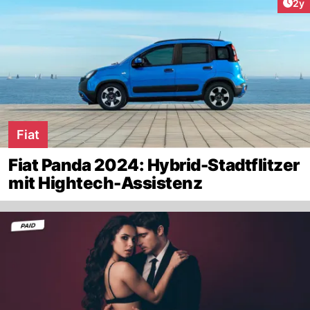
Arti
2y
Fiat
Fiat Panda 2024: Hybrid-Stadtflitzer
mit Hightech-Assistenz