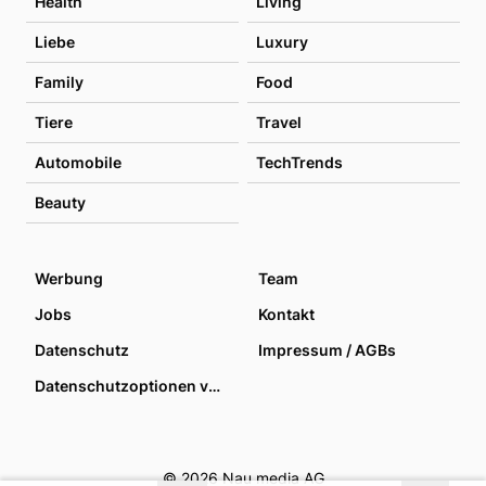
Health
Living
Liebe
Luxury
Family
Food
Tiere
Travel
Automobile
TechTrends
Beauty
Werbung
Team
Jobs
Kontakt
Datenschutz
Impressum / AGBs
Datenschutzoptionen verwalten
© 2026 Nau media AG