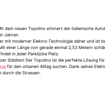
Mit dem neuen Topolino erinnert der italienische Aut
er-Jahren.
r mit moderner Elektro-Technologie daher und ist ber
it einer Länge von gerade einmal 2,53 Metern schlän
ndet in jeder Parklücke Platz.
zer Städten! Der Topolino ist die perfekte Lösung für 
eug
für den urbanen Alltag suchen. Dank seines Elek
i durch die Strassen.