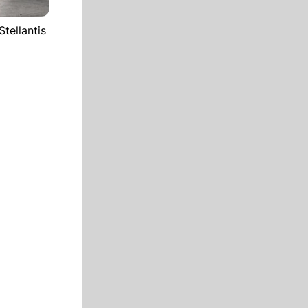
tellantis