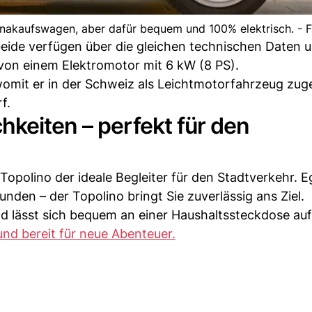
Einakaufswagen, aber dafür bequem und 100% elektrisch. - F
 beide verfügen über die gleichen technischen Daten 
von einem Elektromotor mit 6 kW (8 PS).
omit er in der Schweiz als Leichtmotorfahrzeug zuge
f.
keiten – perfekt für den
 Topolino der ideale Begleiter für den Stadtverkehr. 
nden – der Topolino bringt Sie zuverlässig ans Ziel.
d lässt sich bequem an einer Haushaltssteckdose auf
 und bereit für neue Abenteuer.