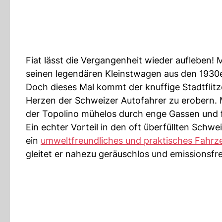
Fiat lässt die Vergangenheit wieder aufleben! 
seinen legendären Kleinstwagen aus den 1930
Doch dieses Mal kommt der knuffige Stadtflitze
Herzen der Schweizer Autofahrer zu erobern. M
der Topolino mühelos durch enge Gassen und fi
Ein echter Vorteil in den oft überfüllten Schwei
ein
umweltfreundliches und praktisches Fahrz
gleitet er nahezu geräuschlos und emissionsfre