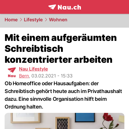
frontpage.
NAU.ch
Home
Lifestyle
Wohnen
Mit einem aufgeräumten
Schreibtisch
konzentrierter arbeiten
Nau Lifestyle
Bern
,
03.02.2021 - 15:33
Ob Homeoffice oder Hausaufgaben: der
Schreibtisch gehört heute auch im Privathaushalt
dazu. Eine sinnvolle Organisation hilft beim
Ordnung halten.