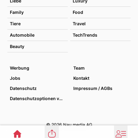
Liebe
Luxury
Family
Food
Tiere
Travel
Automobile
TechTrends
Beauty
Werbung
Team
Jobs
Kontakt
Datenschutz
Impressum / AGBs
Datenschutzoptionen verwalten
© 2026 Nau media AG