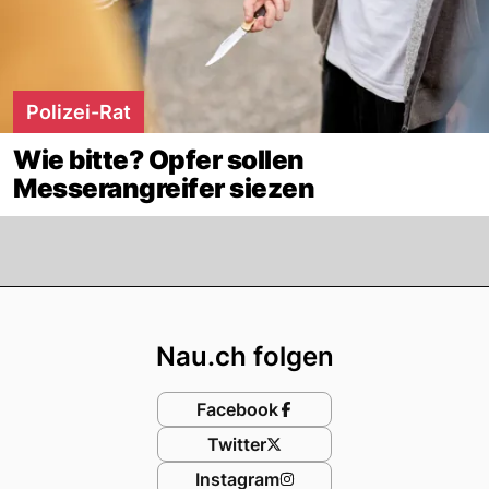
Polizei-Rat
Wie bitte? Opfer sollen
Messerangreifer siezen
Footer
Nau.ch folgen
Facebook
Twitter
Instagram