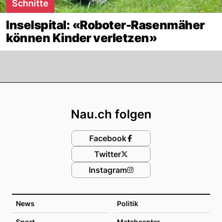
Schnitte
Inselspital: «Roboter-Rasenmäher
können Kinder verletzen»
Footer
Nau.ch folgen
Facebook
Twitter
Instagram
News
Politik
Sport
Matchcenter