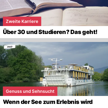
Zweite Karriere
Über 30 und Studieren? Das geht!
Genuss und Sehnsucht
Wenn der See zum Erlebnis wird