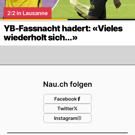
2:2 in Lausanne
YB-Fassnacht hadert: «Vieles
wiederholt sich...»
Footer
Nau.ch folgen
Facebook
Twitter
Instagram