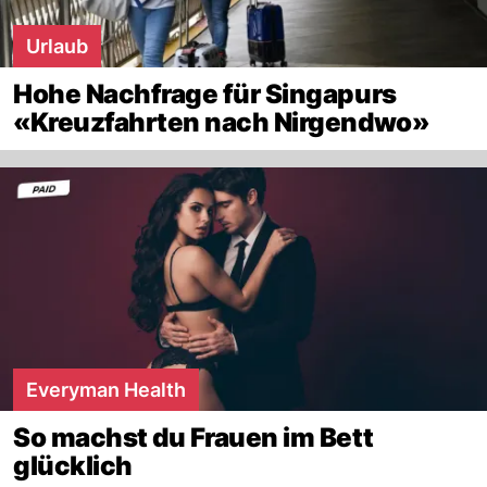
Urlaub
Hohe Nachfrage für Singapurs
«Kreuzfahrten nach Nirgendwo»
Everyman Health
So machst du Frauen im Bett
glücklich