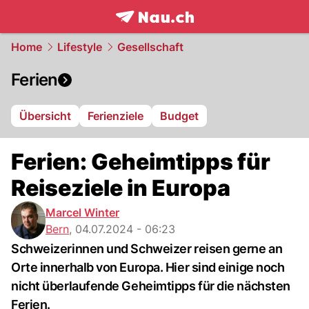
frontpage.
NAU.ch
Home
Lifestyle
Gesellschaft
Ferien
Übersicht
Ferienziele
Budget
Ferien: Geheimtipps für
Reiseziele in Europa
Marcel Winter
Bern
,
04.07.2024 - 06:23
Schweizerinnen und Schweizer reisen gerne an
Orte innerhalb von Europa. Hier sind einige noch
nicht überlaufende Geheimtipps für die nächsten
Ferien.