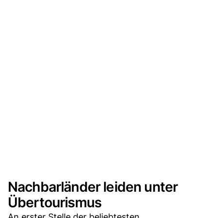
Nachbarländer leiden unter
Übertourismus
An erster Stelle der beliebtesten