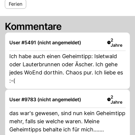
Ferien
Kommentare
Artikel verö
2
User #5491 (nicht angemeldet)
Jahre
Ich habe auch einen Geheimtipp: Isletwald
oder Lauterbrunnen oder Äscher. Ich gehe
jedes WoEnd dorthin. Chaos pur. Ich liebe es
:-(
Artikel verö
2
User #9783 (nicht angemeldet)
Jahre
das war's gewesen, sind nun kein Geheimtipp
mehr, falls sie welche waren. Meine
Geheimtipps behalte ich für mich.......