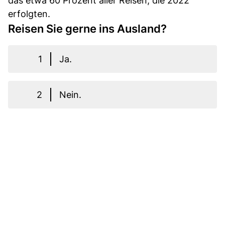
das etwa 60 Prozent aller Reisen, die 2022
erfolgten.
Reisen Sie gerne ins Ausland?
1
Ja.
2
Nein.