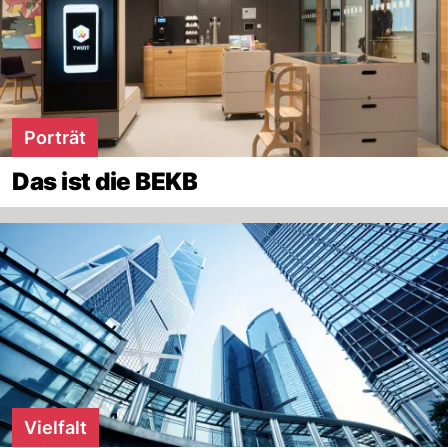
Porträt
Das ist die BEKB
Vielfalt