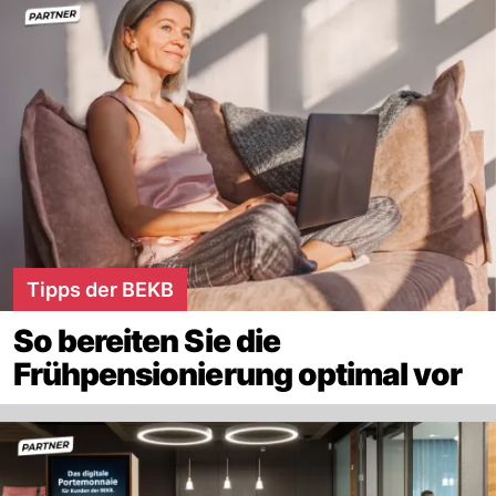
Tipps der BEKB
So bereiten Sie die
Frühpensionierung optimal vor