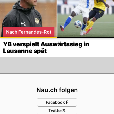
Nach Fernandes-Rot
YB verspielt Auswärtssieg in
Lausanne spät
Footer
Nau.ch folgen
Facebook
Twitter