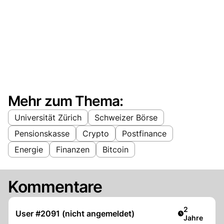
Mehr zum Thema:
Universität Zürich
Schweizer Börse
Pensionskasse
Crypto
Postfinance
Energie
Finanzen
Bitcoin
Kommentare
Artikel verö
2
User #2091 (nicht angemeldet)
Jahre