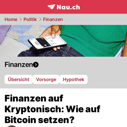
frontpage.
NAU.ch
Home
Politik
Finanzen
Finanzen
Übersicht
Vorsorge
Hypothek
Finanzen auf
Kryptonisch: Wie auf
Bitcoin setzen?