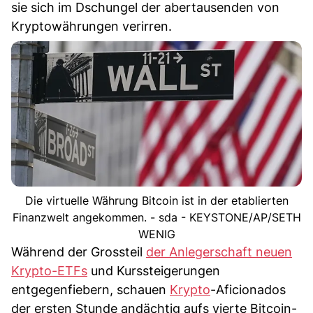
sie sich im Dschungel der abertausenden von
Kryptowährungen verirren.
Die virtuelle Währung Bitcoin ist in der etablierten
Finanzwelt angekommen. - sda - KEYSTONE/AP/SETH
WENIG
Während der Grossteil
der Anlegerschaft neuen
Krypto-ETFs
und Kurssteigerungen
entgegenfiebern, schauen
Krypto
-Aficionados
der ersten Stunde andächtig aufs vierte Bitcoin-