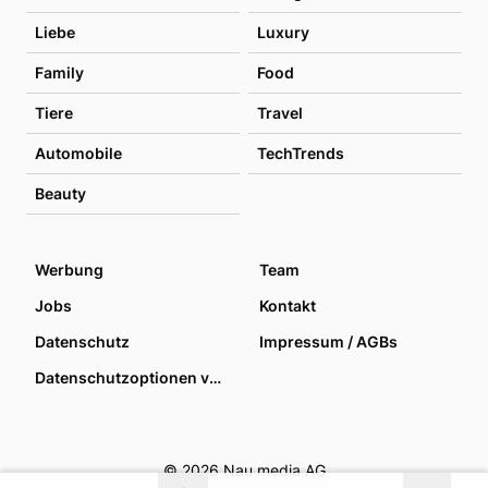
Liebe
Luxury
Family
Food
Tiere
Travel
Automobile
TechTrends
Beauty
Werbung
Team
Jobs
Kontakt
Datenschutz
Impressum / AGBs
Datenschutzoptionen verwalten
© 2026 Nau media AG