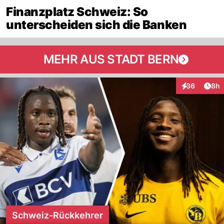
Finanzplatz Schweiz: So
unterscheiden sich die Banken
MEHR AUS STADT BERN
Arti
36
8h
Interaktionen
Schweiz-Rückkehrer