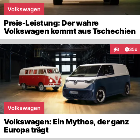
Volkswagen
Preis-Leistung: Der wahre
Volkswagen kommt aus Tschechien
Artik
3
35d
Interaktionen
Volkswagen
Volkswagen: Ein Mythos, der ganz
Europa trägt