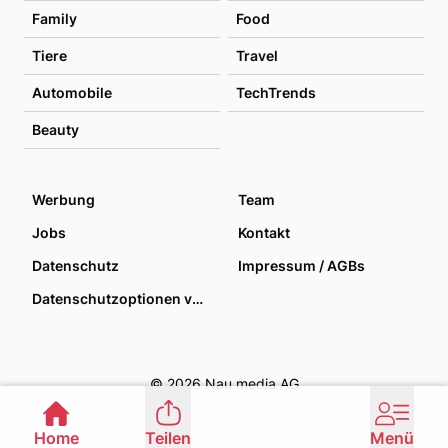
Family
Food
Tiere
Travel
Automobile
TechTrends
Beauty
Werbung
Team
Jobs
Kontakt
Datenschutz
Impressum / AGBs
Datenschutzoptionen verwalten
© 2026 Nau media AG
Home
Teilen
Menü