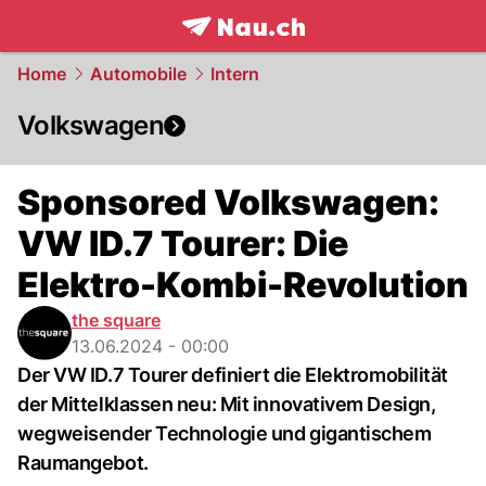
frontpage.
NAU.ch
Home
Automobile
Intern
Volkswagen
Sponsored Volkswagen:
VW ID.7 Tourer: Die
Elektro-Kombi-Revolution
the square
13.06.2024 - 00:00
Der VW ID.7 Tourer definiert die Elektromobilität
der Mittelklassen neu: Mit innovativem Design,
wegweisender Technologie und gigantischem
Raumangebot.