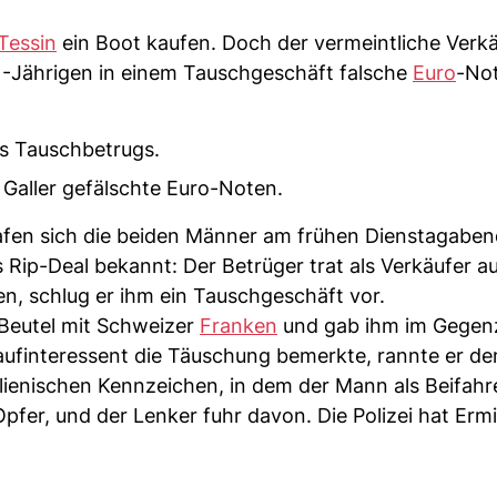
Tessin
ein Boot kaufen. Doch der vermeintliche Verk
-Jährigen in einem Tauschgeschäft falsche
Euro
-Not
es Tauschbetrugs.
 Galler gefälschte Euro-Noten.
fen sich die beiden Männer am frühen Dienstagaben
 Rip-Deal bekannt: Der Betrüger trat als Verkäufer au
n, schlug er ihm ein Tauschgeschäft vor.
 Beutel mit Schweizer
Franken
und gab ihm im Gegen
aufinteressent die Täuschung bemerkte, rannte er d
alienischen Kennzeichen, in dem der Mann als Beifahr
Opfer, und der Lenker fuhr davon. Die Polizei hat Erm