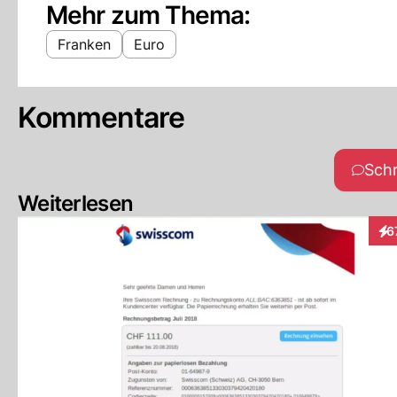
Mehr zum Thema:
Franken
Euro
Kommentare
Sch
Weiterlesen
6
Int