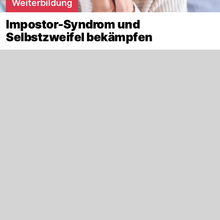
Weiterbildung
Impostor-Syndrom und
Selbstzweifel bekämpfen