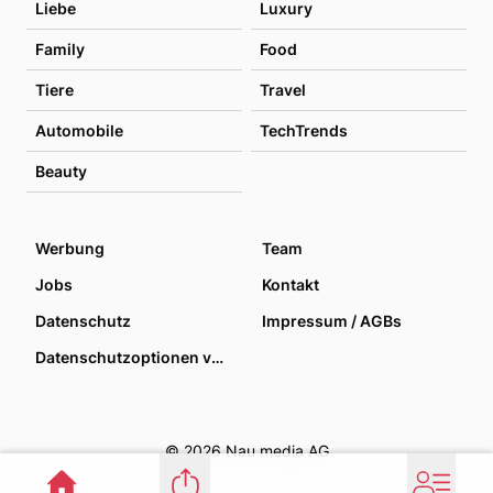
Liebe
Luxury
Family
Food
Tiere
Travel
Automobile
TechTrends
Beauty
Werbung
Team
Jobs
Kontakt
Datenschutz
Impressum / AGBs
Datenschutzoptionen verwalten
© 2026 Nau media AG