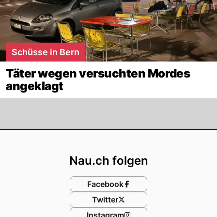
Schüsse in Bern
Täter wegen versuchten Mordes
angeklagt
Footer
Nau.ch folgen
Facebook
Twitter
Instagram