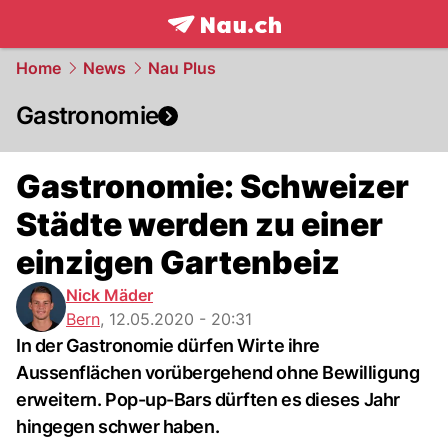
frontpage.
NAU.ch
Home
News
Nau Plus
Gastronomie
Gastronomie: Schweizer
Städte werden zu einer
einzigen Gartenbeiz
Nick Mäder
Bern
,
12.05.2020 - 20:31
In der Gastronomie dürfen Wirte ihre
Aussenflächen vorübergehend ohne Bewilligung
erweitern. Pop-up-Bars dürften es dieses Jahr
hingegen schwer haben.