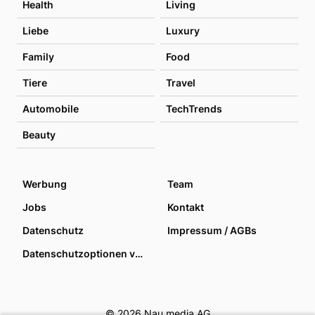
Health
Living
Liebe
Luxury
Family
Food
Tiere
Travel
Automobile
TechTrends
Beauty
Werbung
Team
Jobs
Kontakt
Datenschutz
Impressum / AGBs
Datenschutzoptionen verwalten
© 2026 Nau media AG