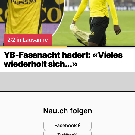
2:2 in Lausanne
YB-Fassnacht hadert: «Vieles
wiederholt sich...»
Footer
Nau.ch folgen
Facebook
Twitter