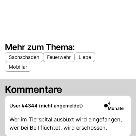
Mehr zum Thema:
Sachschaden
Feuerwehr
Liebe
Mobiliar
Kommentare
Artikel veröff
4
User #4344 (nicht angemeldet)
Monate
Wer im Tierspital ausbüxt wird eingefangen,
wer bei Bell flüchtet, wird erschossen.