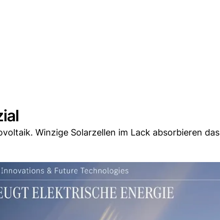
ial
ovoltaik. Winzige Solarzellen im Lack absorbieren das