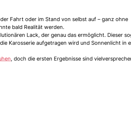
d der Fahrt oder im Stand von selbst auf – ganz ohne
nte bald Realität werden.
olutionären Lack, der genau das ermöglicht. Dieser s
 die Karosserie aufgetragen wird und Sonnenlicht in e
huhen
, doch die ersten Ergebnisse sind vielverspreche