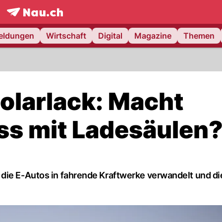
frontpage.
NAU.ch
meldungen
Wirtschaft
Digital
Magazine
Themen
olarlack: Macht
ss mit Ladesäulen
die E-Autos in fahrende Kraftwerke verwandelt und di