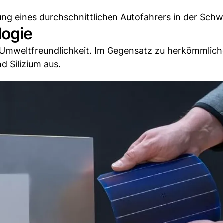
tung eines durchschnittlichen Autofahrers in der Schw
logie
ne Umweltfreundlichkeit. Im Gegensatz zu herkömmlic
 Silizium aus.