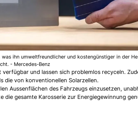
m, was ihn umweltfreundlicher und kostengünstiger in der He
cht. - Mercedes-Benz
t verfügbar und lassen sich problemlos recyceln. Zud
ls die von konventionellen Solarzellen.
allen Aussenflächen des Fahrzeugs einzusetzen, unab
e die gesamte Karosserie zur Energiegewinnung gen