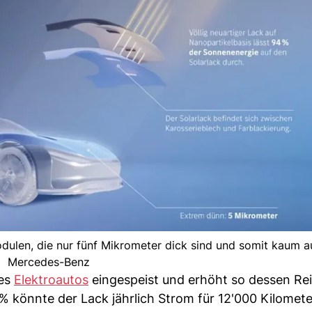
len, die nur fünf Mikrometer dick sind und somit kaum auf
Mercedes-Benz
es
Elektroautos
eingespeist und erhöht so dessen Re
 könnte der Lack jährlich Strom für 12'000 Kilomete