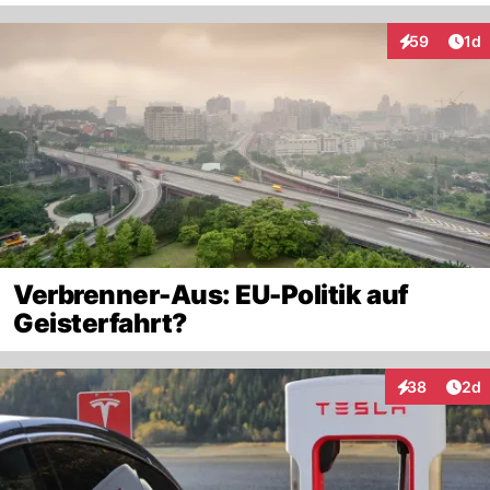
Art
59
1d
Interaktione
Verbrenner-Aus: EU-Politik auf
Geisterfahrt?
Arti
38
2d
Interaktionen