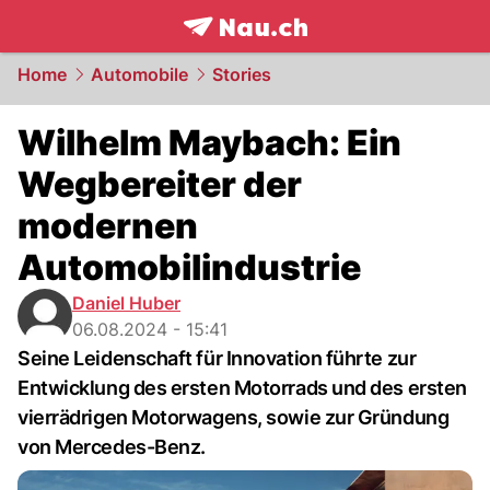
frontpage.
NAU.ch
Home
Automobile
Stories
Wilhelm Maybach: Ein
Wegbereiter der
modernen
Automobilindustrie
Daniel Huber
06.08.2024 - 15:41
Seine Leidenschaft für Innovation führte zur
Entwicklung des ersten Motorrads und des ersten
vierrädrigen Motorwagens, sowie zur Gründung
von Mercedes-Benz.